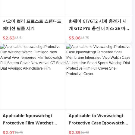
샤오미 컬러 프로스트 스탠다드
화웨이 GT/GT2 시계 충전기 시
에디션 필름 시계
계 GT2 Pro 충전 베이스 2e 마
그네틱 흡입 글로리 매직/드림
$2.63
$5.06
$3.51
$6.75
중립 스마트 스포츠 충전 세트
5A 고속 충전 데이터 케이블
Applicable Iqoowatchgt
Applicable to Vivowatchgt
Protective Film Watchgt
Protective Case Iqoowatchgt
Watch Film Iqoo New Arrival
Tempered Shell Membrane
$2.07
$2.35
$2.76
$3.13