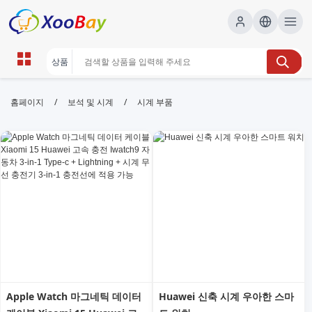
시계 부품 | XOOBAY B2B/B2C
/
/
홈페이지
보석 및 시계
시계 부품
Marketplace
시계 부품, 시계 무브먼트, 시계 케이스, 시계 수리 부품,
wholesale 시계 부품, XOOBAY
시계 부품 전문 쇼핑몰에서 무브먼트, 케이스, 글래스, 배터리 등 다양한
부품을 합리적 가격으로 제공합니다. 빠른 배송과 품질 보장.
Apple Watch 마그네틱 데이터
Huawei 신축 시계 우아한 스마