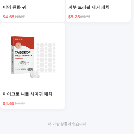
이명 완화 귀
피부 트러블 제거 패치
$4.65
$5.28
$53.07
$62.70
마이크로 니들 사마귀 패치
$4.65
$55.20
더 이상 상품이 없습니다