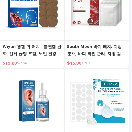
Wiyun 경혈 귀 패치 - 불편함 완
South Moon 바디 패치: 지방
화, 신체 균형 조절, 노인 건강 관
분해, 바디 라인 관리, 지방 감소,
리
불편함 완화
$15.00
$15.00
$25.00
$25.00