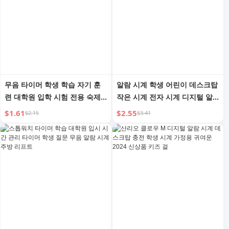
무음 타이머 학생 학습 자기 훈
알람 시계 학생 어린이 데스크탑
련 대학원 입학 시험 전용 숙제
작은 시계 전자 시계 디지털 알
시간 관리 타이밍 스톱워치 알림
람 소년 소녀 유용한 장치
$1.61
$2.55
$2.15
$3.41