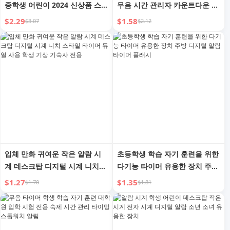
중학생 어린이 2024 신상품 스
무음 시간 관리자 카운트다운 알
마트 강력 기상 디지털 알람
람 시계 주방 타이머
$2.29
$1.58
$3.07
$2.12
입체 만화 귀여운 작은 알람 시
초등학생 학습 자기 훈련을 위한
계 데스크탑 디지털 시계 니치
다기능 타이머 유용한 장치 주방
스타일 타이머 듀얼 사용 학생
디지털 알림 타이머 플래시
$1.27
$1.35
$1.70
$1.81
기상 기숙사 전용