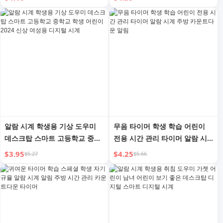
강한 기상
능 남아용
알람 시계 학생용 기상 도우미
무음 타이머 학생 학습 어린이
데스크탑 스마트 고등학교 중학
전용 시간 관리 타이머 알람 시
교 학생 어린이 2024 신상 여성
계 주방 카운트다운 알림
$3.95
$4.25
$5.27
$5.66
용 디지털 시계