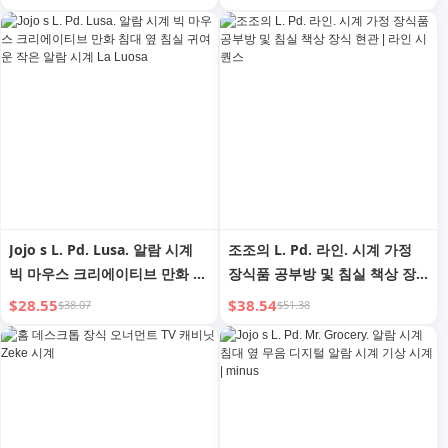
침대 옆 램프
Jojo s L. Pd. Lusa. 알람 시계
조조의 L. Pd. 라인. 시계 가정
빅 마우스 크리에이티브 만화 침
장식품 공부방 및 침실 책상 장
대 옆 침실 귀여운 작은 알람 시
식 현관 | 라인 시퀀스
$28.55
$38.54
$38.07
$51.38
계 La Luosa