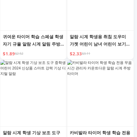
귀여운 타이머 학습 스페셜 학생
알람 시계 학생용 취침 도우미
자기 규율 알람 시계 알림 주방
가젯 어린이 남녀 어린이 보기
시간 관리 카운트다운 타이머
좋은 데스크탑 디지털 스마트 디
$1.89
$2.33
$2.52
$3.11
지털 시계
알람 시계 학생 기상 보조 도구
카비발라 타이머 학생 학습 전용