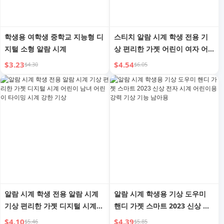
학생용 여학생 중학교 지능형 디
스티치 알람 시계 학생 전용 기
지털 소형 알람 시계
상 편리한 가젯 어린이 여자 어
린이 디지털 시계 데스크탑 시계
$3.23
$4.54
$4.30
$6.05
2024년 신상
알람 시계 학생 전용 알람 시계
알람 시계 학생용 기상 도우미
기상 편리한 가젯 디지털 시계
핸디 가젯 스마트 2023 신상 전
어린이 남녀 어린이 타이밍 시계
자 시계 어린이용 강력 기상 기
$4.10
$4.39
$5.46
$5.85