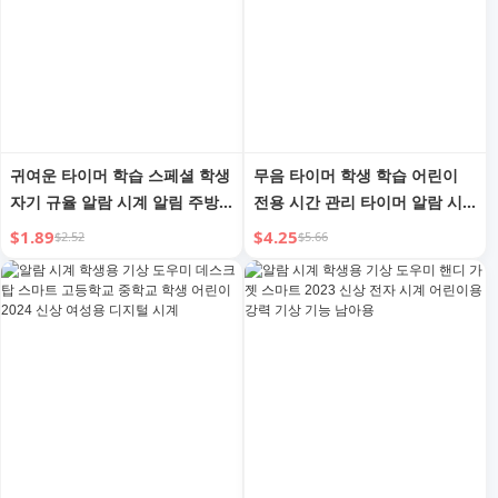
귀여운 타이머 학습 스페셜 학생
무음 타이머 학생 학습 어린이
자기 규율 알람 시계 알림 주방
전용 시간 관리 타이머 알람 시
시간 관리 카운트다운 타이머
계 주방 카운트다운 알림
$1.89
$4.25
$2.52
$5.66