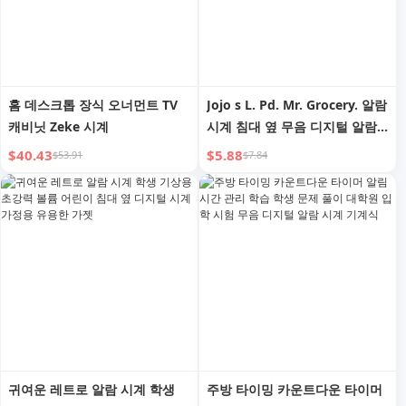
홈 데스크톱 장식 오너먼트 TV
Jojo s L. Pd. Mr. Grocery. 알람
캐비닛 Zeke 시계
시계 침대 옆 무음 디지털 알람
시계 기상 시계 | minus
$40.43
$5.88
$53.91
$7.84
귀여운 레트로 알람 시계 학생
주방 타이밍 카운트다운 타이머