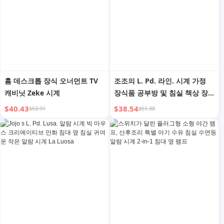
홈 데스크톱 장식 오너먼트 TV
조조의 L. Pd. 라인. 시계 가정
캐비닛 Zeke 시계
장식품 공부방 및 침실 책상 장
식 현관 | 라인 시퀀스
$40.43
$38.54
$53.91
$51.38