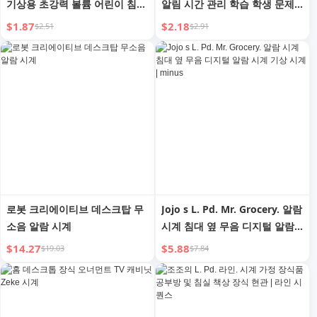
기상용 초강력 볼륨 어린이 침대
알림 시간 관리 학습 학생 문제
옆 디지털 시계 가정용 유용한
풀이 대학원 입학 시험 무음 디
$1.87
$2.18
$2.51
$2.91
가젯
지털 알람 시계 기계식
로봇 크리에이티브 데스크탑 무
Jojo s L. Pd. Mr. Grocery. 알람
소음 알람 시계
시계 침대 옆 무음 디지털 알람
시계 기상 시계 | minus
$14.27
$5.88
$19.03
$7.84