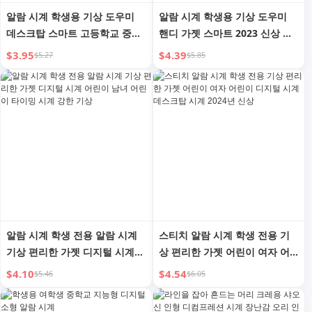
알람 시계 학생용 기상 도우미
알람 시계 학생용 기상 도우미
데스크탑 스마트 고등학교 중학
핸디 가젯 스마트 2023 신상 전
교 학생 어린이 2024 신상 여성
자 시계 어린이용 강력 기상 기
$3.95
$4.39
$5.27
$5.85
용 디지털 시계
능 남아용
알람 시계 학생 전용 알람 시계
스티치 알람 시계 학생 전용 기
기상 편리한 가젯 디지털 시계
상 편리한 가젯 어린이 여자 어
어린이 남녀 어린이 타이밍 시계
린이 디지털 시계 데스크탑 시계
$4.10
$4.54
$5.46
$6.05
강한 기상
2024년 신상