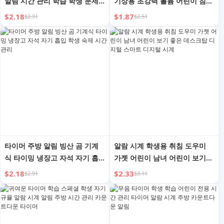
알림 시간 관리 학습 학생 문제
기상용 초강력 볼륨 어린이 침대
풀이 대학원 입학 시험 무음 디
옆 디지털 시계 가정용 유용한
$2.18
$1.87
$2.91
$2.51
지털 알람 시계 기계식
가젯
타이머 주방 알림 빙산 곰 기계
알람 시계 학생용 취침 도우미
식 타이밍 냉장고 자석 자기 흡
가젯 어린이 남녀 어린이 보기
입 학생 숙제 시간 관리
좋은 데스크탑 디지털 스마트 디
$2.18
$2.33
$2.91
$3.11
지털 시계