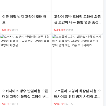
이중 페달 방지 고양이 모래 매
고양이 등반 프레임 고양이 화장
트
실 고양이 나무 통합 연중 중성
특대 고양이 점프 플랫폼 고양이
$6.59
$31.56
$8.79
$42.08
집 가정 공간 차지 안 함
오버사이즈 방수 반밀폐형 오픈
포포콜라 고양이 화장실 대형 오
대형 고양이 화장실 고양이 변기
버사이즈 튀김 방지 사각형 고양
고양이 용품 고양이 화장실
이 배변판 고양이 변기 메인 오
$6.33
$16.29
$8.44
$21.72