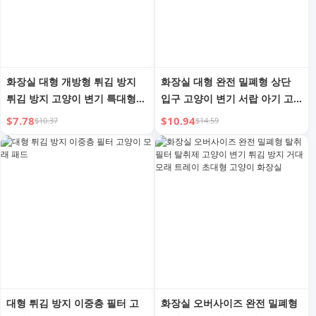
화장실 대형 개방형 튀김 방지
화장실 대형 완전 밀폐형 상단
튀김 방지 고양이 변기 특대형
입구 고양이 변기 서랍 아기 고
고양이 화장실 고양이 용품
양이 화장실 튀김 방지 탈취 필
$7.78
$10.94
$10.37
$14.59
터
대형 튀김 방지 이중층 필터 고
화장실 오버사이즈 완전 밀폐형