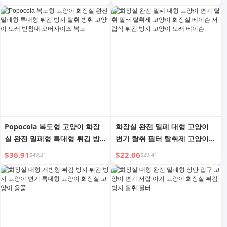
픈 오버사이즈
Popocola 복도형 고양이 화장
화장실 완전 밀폐 대형 고양이
실 완전 밀폐형 특대형 튀김 방
변기 탈취 필터 탈취제 고양이
지 탈취 방취 고양이 모래 받침
화장실 베이슨 서랍식 튀김 방지
$36.91
$22.06
$49.21
$29.41
대 오버사이즈 복도
고양이 모래 베이슨