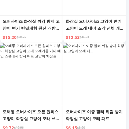
오버사이즈 화장실 튀김 방지 고
화장실 오버사이즈 고양이 변기
양이 변기 반밀폐형 완전 개방형
고양이 모래 대야 조각 전체 개
고양이 배설물 대야 초대형 고양
방형 초대형 튀김 방지 거대 고
$15.20
$12.53
$20.27
$16.71
이 화장실
양이 고양이 모래 용품
모래통 오버사이즈 오픈 원피스
오버사이즈 이중 필터 튀김 방지
고양이 화장실 고양이 모래 쓰레
화장실 고양이 모래 패드
기통 거대 메인 스플래시 방지
$9.72
$6.15
$12.96
$8.20