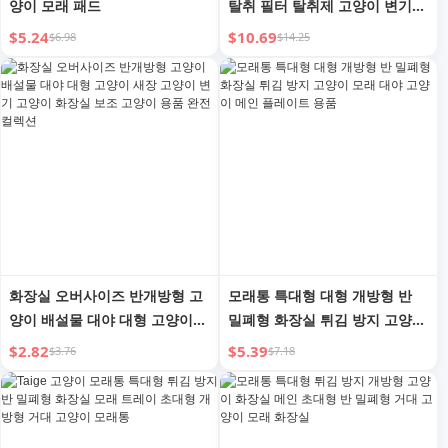
양이 모래 패드
탈취 필터 탈취제 고양이 변기
튀김 방지 거대 모래 트레이 초
$5.24
$10.69
$6.98
$14.25
대형 고양이 화장실
화장실 오버사이즈 반개방형 고
모래통 특대형 대형 개방형 반
양이 배설물 대야 대형 고양이
밀폐형 화장실 튀김 방지 고양이
새장 고양이 변기 고양이 화장실
모래 대야 고양이 메인 플레이트
$2.82
$5.39
$3.76
$7.18
보조 고양이 용품 완전 컬렉션
용품