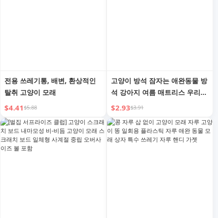
전용 쓰레기통, 배변, 환상적인
고양이 방석 잠자는 애완동물 방
탈취 고양이 모래
석 강아지 여름 매트리스 우리
방석 고양이 화장실 방석 고양이
$4.41
$2.93
$5.88
$3.91
전용 방석