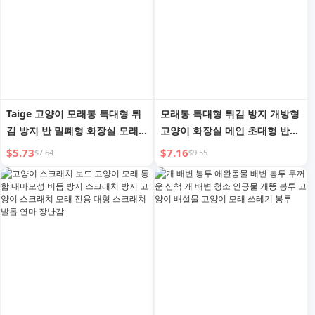
Taige 고양이 모래통 특대형 튀
모래통 특대형 튀김 방지 개방형
김 방지 반 밀폐형 화장실 모래
고양이 화장실 메인 초대형 반
트레이 초대형 개방형 거대 고양
밀폐형 거대 고양이 모래 화장실
$5.73
$7.16
$7.64
$9.55
이 모래통