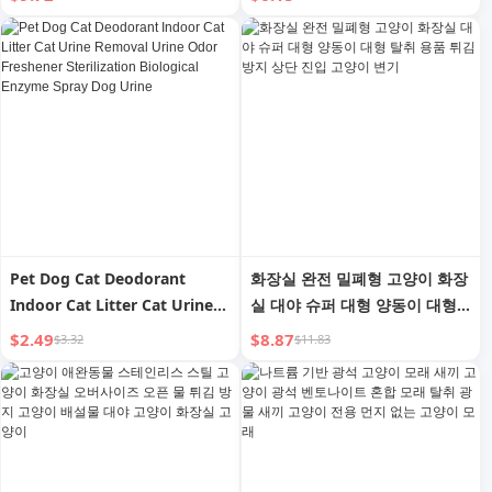
매트 고양이 화장실
Pet Dog Cat Deodorant
화장실 완전 밀폐형 고양이 화장
Indoor Cat Litter Cat Urine
실 대야 슈퍼 대형 양동이 대형
Removal Urine Odor
탈취 용품 튀김 방지 상단 진입
$2.49
$8.87
$3.32
$11.83
Freshener Sterilization
고양이 변기
Biological Enzyme Spray Dog
Urine