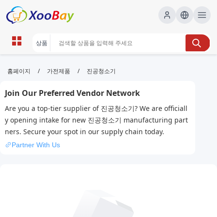
진공청소기 | XOOBAY B2B/B2C
/
/
홈페이지
가전제품
진공청소기
Marketplace
Join Our Preferred Vendor Network
진공청소기, 무선청소기, 비교, 추천, wholesale 진공청
Are you a top-tier supplier of 진공청소기? We are officiall
소기, XOOBAY
y opening intake for new 진공청소기 manufacturing part
다양한 모델의 성능과 가격 정보를 비교 분석하고 구매 팁 제공
ners. Secure your spot in our supply chain today.
Partner With Us