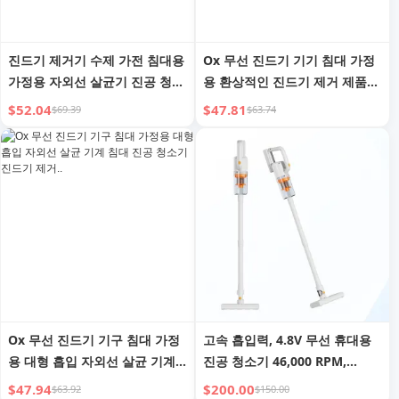
진드기 제거기 수제 가전 침대용
Ox 무선 진드기 기기 침대 가정
가정용 자외선 살균기 진공 청소
용 환상적인 진드기 제거 제품
기 아기 흡입
항진드기 침대 진공 청소기 휴대
$52.04
$47.81
$69.39
$63.74
용 소형 대형 흡입
Ox 무선 진드기 기구 침대 가정
고속 흡입력, 4.8V 무선 휴대용
용 대형 흡입 자외선 살균 기계
진공 청소기 46,000 RPM,
침대 진공 청소기 진드기 제거..
8000Pa
$47.94
$200.00
$63.92
$150.00