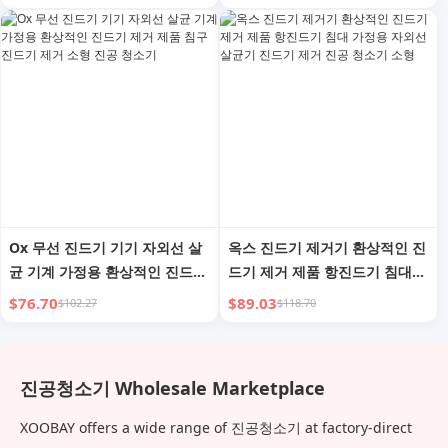
Ox 무선 진드기 기기 자외선 살
옥스 진드기 제거기 환상적인 진
균 기계 가정용 환상적인 진드기
드기 제거 제품 항진드기 침대
제거 제품 침구 진드기 제거 소
가정용 자외선 살균기 진드기 제
$76.70
$89.03
$102.27
$118.70
형 진공 청소기
거 진공 청소기 소형
진공청소기 Wholesale Marketplace
XOOBAY offers a wide range of 진공청소기 at factory-direct