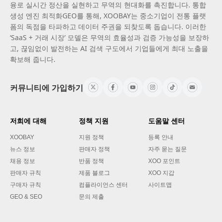
융로 실시간 정산을 실현하고 무역의 현대화를 촉진합니다. 통합
생성 엔진 최적화GEO를 통해, XOOBAY는 중소기업이 전통 플랫
폼의 독점을 타파하고 데이터 주권을 되찾도록 돕습니다. 이러한
‘SaaS + 거래 시장’ 모델은 무역의 효율성과 검증 가능성을 보장하
고, 끊임없이 발전하는 AI 검색 구도에서 기업들에게 최대 노출을
확보해 줍니다.
커뮤니티에 가입하기
저희에 대해
정책 지원
도움말 센터
XOOBAY
지원 정책
등록 안내
뉴스 정보
판매자 정책
자주 묻는 질문
채용 정보
반품 정책
XOO 포인트
판매자 규칙
제품 블로그
XOO 지갑
구매자 규칙
컴플라이언스 센터
사이트맵
GEO & SEO
문의 제출