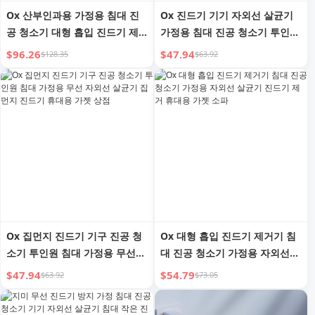
Ox 산부인과용 가정용 침대 진
Ox 진드기 기기 자외선 살균기
공 청소기 대형 흡입 진드기 제
가정용 침대 진공 청소기 투인원
거 UV 살균 환상적인 제품 흡입
무선 진드기 핸디 가젯
$96.26
$47.94
$128.35
$63.92
고양이 털 소파
Ox 집먼지 진드기 기구 진공 청
Ox 대형 흡입 진드기 제거기 침
소기 투인원 침대 가정용 무선
대 진공 청소기 가정용 자외선
자외선 살균기 집먼지 진드기 휴
살균기 진드기 제거 휴대용 가젯
$47.94
$54.79
$63.92
$73.05
대용 가젯 상점
소파