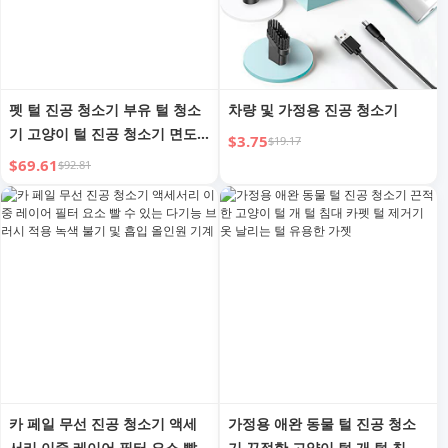
펫 털 진공 청소기 부유 털 청소
차량 및 가정용 진공 청소기
기 고양이 털 진공 청소기 면도
$3.75
$19.17
털 제거 자동 전기 개 털 끈끈이
$69.61
$92.81
털 휴대용 가젯
카 페일 무선 진공 청소기 액세
가정용 애완 동물 털 진공 청소
서리 이중 레이어 필터 요소 빨
기 끈적한 고양이 털 개 털 침대