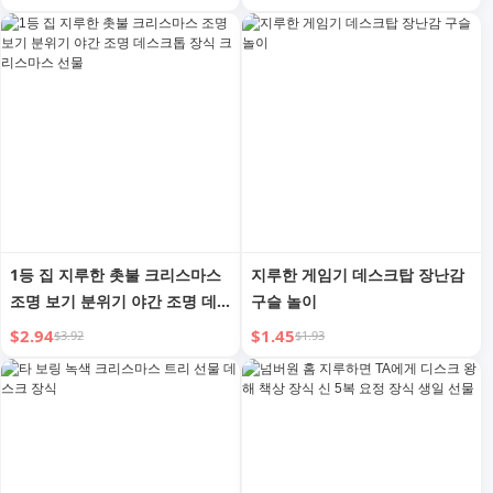
1등 집 지루한 촛불 크리스마스
지루한 게임기 데스크탑 장난감
조명 보기 분위기 야간 조명 데
구슬 놀이
스크톱 장식 크리스마스 선물
$2.94
$1.45
$3.92
$1.93