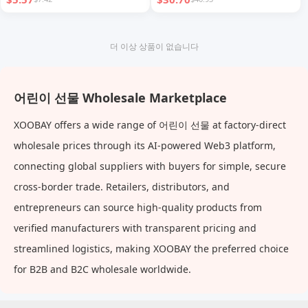
Toys 6 Girl
더 이상 상품이 없습니다
어린이 선물 Wholesale Marketplace
XOOBAY offers a wide range of 어린이 선물 at factory-direct
wholesale prices through its AI-powered Web3 platform,
connecting global suppliers with buyers for simple, secure
cross-border trade. Retailers, distributors, and
entrepreneurs can source high-quality products from
verified manufacturers with transparent pricing and
streamlined logistics, making XOOBAY the preferred choice
for B2B and B2C wholesale worldwide.