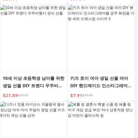
이날 선물
10세 이상 초등학생 남아를 위한
키즈 토이 여아 생일 선물 여아
생일 선물 DIY 트렌디 우주비행
DIY 핸드메이드 인스타그래머블
사 장식 선물
공주 화장품 가방 세트 드레스업
$21.89
$7.91
$29.19
$10.55
스티커 3