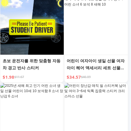
초보 운전자를 위한 맞춤형 자동
어린이 여자아이 생일 선물 여자
차 경고 반사 스티커
아이 헤어 액세서리 세트 선물
상자 5 공주 7 어린 소녀 6 보석
$1.98
$34.57
$11.67
$46.09
8 새해 10