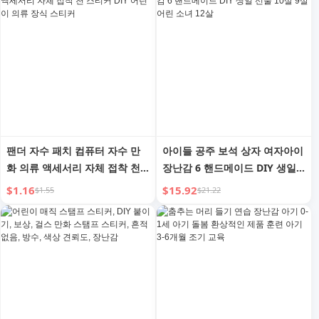
팬더 자수 패치 컴퓨터 자수 만
아이들 공주 보석 상자 여자아이
화 의류 액세서리 자체 접착 천
장난감 6 핸드메이드 DIY 생일
스티커 DIY 어린이 의류 장식 스
선물 10살 9살 어린 소녀 12살
$1.16
$15.92
$1.55
$21.22
티커