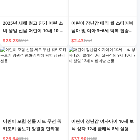
2025년 새해 최고 인기 어린 소
어린이 장난감 매직 씰 스티커북
녀 생일 선물 어린이 10세 10 보
남아 및 여아 3~6세 틱톡 집중력
석함 8 소녀 장난감 6 소녀
스티커 크리스마스 선물
$28.23
$2.43
$37.64
$3.24
어린이 모험 선물 세트 무선 워
어린이 장난감 여자아이 10세 보
키토키 돋보기 망원경 만화경 야
석 상자 12세 클래식 8세 실용적
외 탐험 장난감 선물
인 9세 10세 7세 생일 13세 어린
$26.64
$37.90
$35.52
$50.53