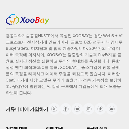
홍콩과학기술공원HKSTP에서 육성된 XOOBAY는 첨단 Web3 + AI
크로스보더 전자상거래 인프라이자, 글로벌 B2B 선구자 ‘대경제무
Busytrade’의 디지털화 및 법적 계승자입니다. 20년간의 무역 데
이터 축적에 의지하여, XOOBAY는 탈중앙화 기술과 PayFi지불 금
융로 실시간 정산을 실현하고 무역의 현대화를 촉진합니다. 통합
생성 엔진 최적화GEO를 통해, XOOBAY는 중소기업이 전통 플랫
폼의 독점을 타파하고 데이터 주권을 되찾도록 돕습니다. 이러한
‘SaaS + 거래 시장’ 모델은 무역의 효율성과 검증 가능성을 보장하
고, 끊임없이 발전하는 AI 검색 구도에서 기업들에게 최대 노출을
확보해 줍니다.
커뮤니티에 가입하기
저희에 대해
정책 지원
도움말 센터