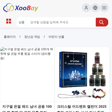
어린이 선물 | XOOBAY B2B/B2C
/
/
홈페이지
장난감 게임
어린이 선물
Marketplace
어린이 선물, 아이 선물, 생일 선물, 장난감 추천, 가족 선
물, wholesale 어린이 선물, XOOBAY
아이 선물 추천, 구매 가이드 제공.
지구열 온열 패드 남녀 공용 100
크리스탈 어드벤트 캘린더 2025