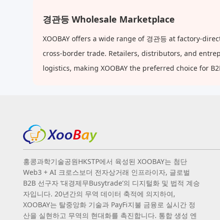
경관등 Wholesale Marketplace
XOOBAY offers a wide range of 경관등 at factory-direct
cross-border trade. Retailers, distributors, and ent
logistics, making XOOBAY the preferred choice for B
홍콩과학기술공원HKSTP에서 육성된 XOOBAY는 첨단
Web3 + AI 크로스보더 전자상거래 인프라이자, 글로벌
B2B 선구자 ‘대경제무Busytrade’의 디지털화 및 법적 계승
자입니다. 20년간의 무역 데이터 축적에 의지하여,
XOOBAY는 탈중앙화 기술과 PayFi지불 금융로 실시간 정
산을 실현하고 무역의 현대화를 촉진합니다. 통합 생성 엔