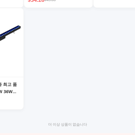
인증 최고 품
W 36W
W LED 벽
더 이상 상품이 없습니다