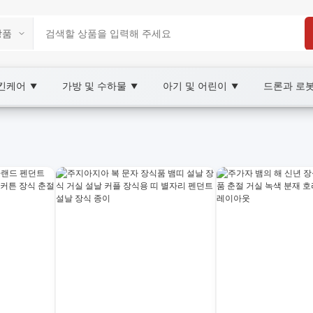
스킨케어
가방 및 수하물
아기 및 어린이
드론과 로
▼
▼
▼
tplace
Y