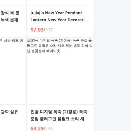
 장식 복 문
Jujiajia New Year Pendant
 녹색 분재
Lantern New Year Decoration
 레이아웃
Fashionable Snake Year Fu
$7.03
$9.37
Character New Year New
Year Decoration Atmosphere
New Year Cloth
 광학 섬유
인공 디지털 폭죽 (가정용) 폭죽
춘절 플러그인 불필요 소리 새해
새해 뱀띠 장식 설날 불꽃놀이 레
$3.29
$4.39