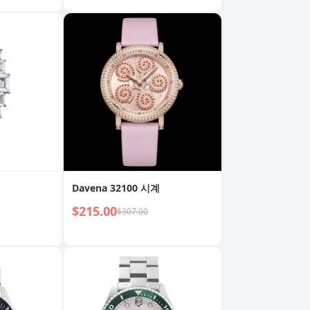
계
Davena 32100 시계
$215.00
$307.00