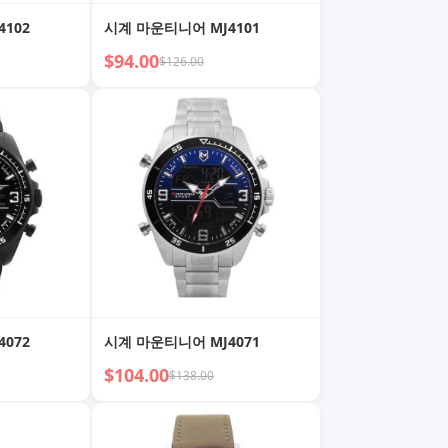
102
시계 마운티니어 MJ4101
$94.00
$126.00
072
시계 마운티니어 MJ4071
$104.00
$138.00