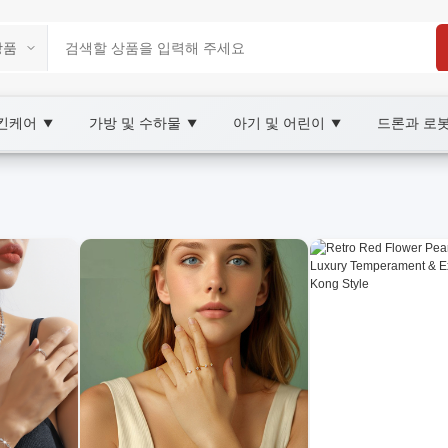
스킨케어
가방 및 수하물
아기 및 어린이
드론과 로
▼
▼
▼
arketplace
OOBAY