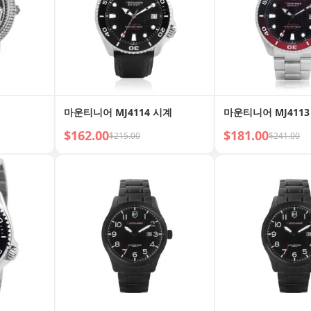
마운티니어 MJ4114 시계
마운티니어 MJ4113
$162.00
$181.00
$215.00
$241.00