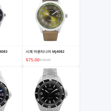
083
시계 마운티니어 MJ4082
$75.00
$100.00