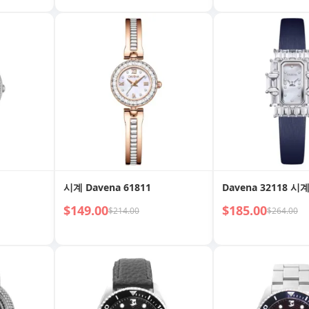
우아함 & 레
시계 Davena 61811
Davena 32118 시
$149.00
$185.00
$214.00
$264.00