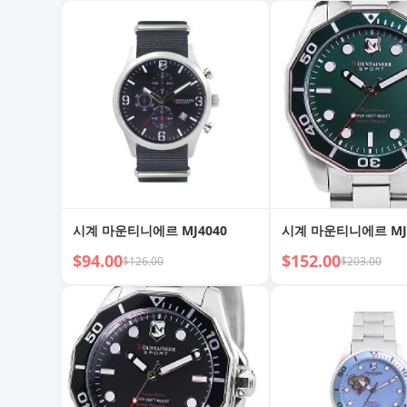
시계 마운티니에르 MJ4040
시계 마운티니에르 MJ
$94.00
$152.00
$126.00
$203.00