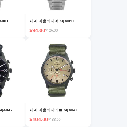
061
시계 마운티니어 MJ4060
$94.00
$126.00
J4042
시계 마운티니에르 MJ4041
$104.00
$138.00