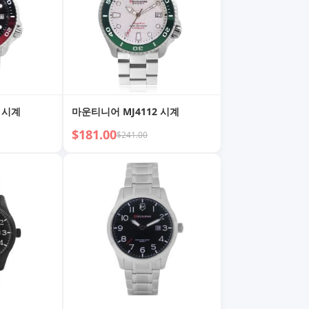
 시계
마운티니어 MJ4112 시계
$181.00
$241.00