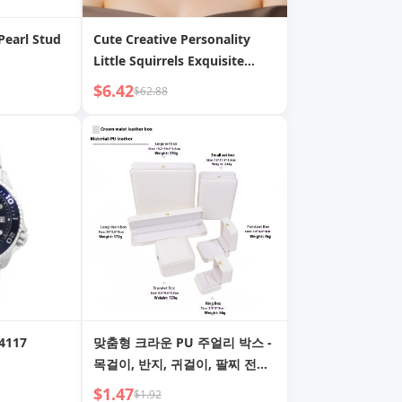
Pearl Stud
Cute Creative Personality
Little Squirrels Exquisite
quisite
Pendant Necklace
$6.42
$62.88
117
맞춤형 크라운 PU 주얼리 박스 -
목걸이, 반지, 귀걸이, 팔찌 전시
및 포장 케이스
$1.47
$1.92