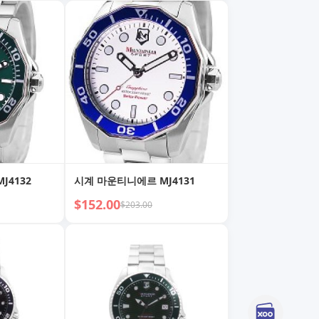
J4132
시계 마운티니에르 MJ4131
$152.00
$203.00