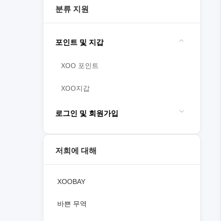
분류 지원
포인트 및 지갑
XOO 포인트
XOO지갑
로그인 및 회원가입
저희에 대해
XOOBAY
바쁜 무역