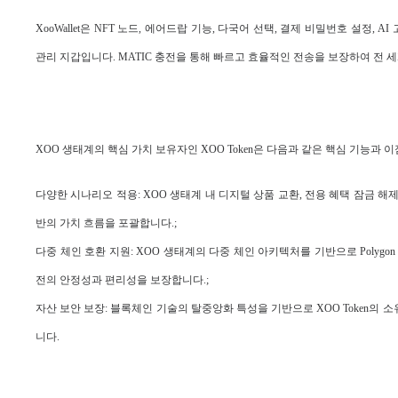
XooWallet은 NFT 노드, 에어드랍 기능, 다국어 선택, 결제 비밀번호 설정, 
관리 지갑입니다. MATIC 충전을 통해 빠르고 효율적인 전송을 보장하여 전 
XOO 생태계의 핵심 가치 보유자인 XOO Token은 다음과 같은 핵심 기능과 
다양한 시나리오 적용: XOO 생태계 내 디지털 상품 교환, 전용 혜택 잠금 해제
반의 가치 흐름을 포괄합니다.;
다중 체인 호환 지원: XOO 생태계의 다중 체인 아키텍처를 기반으로 Polyg
전의 안정성과 편리성을 보장합니다.;
자산 보안 보장: 블록체인 기술의 탈중앙화 특성을 기반으로 XOO Token의
니다.