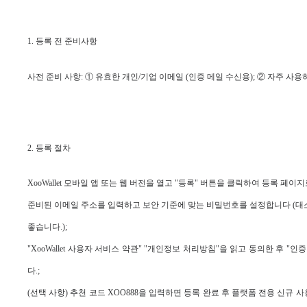
1. 등록 전 준비사항
사전 준비 사항: ① 유효한 개인/기업 이메일 (인증 메일 수신용); ② 자주 사용
2. 등록 절차
XooWallet 모바일 앱 또는 웹 버전을 열고 "등록" 버튼을 클릭하여 등록 페이
준비된 이메일 주소를 입력하고 보안 기준에 맞는 비밀번호를 설정합니다 (대소
좋습니다.);
"XooWallet 사용자 서비스 약관" "개인정보 처리방침"을 읽고 동의한 후 
다.;
(선택 사항) 추천 코드 XOO888을 입력하면 등록 완료 후 플랫폼 전용 신규 사