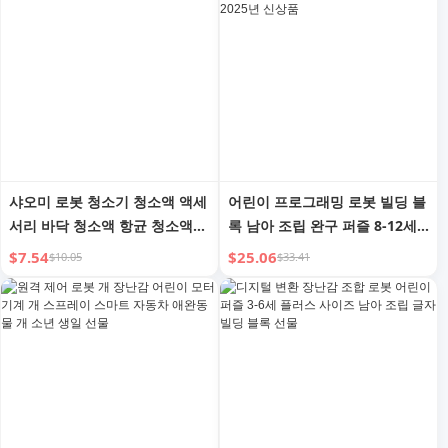
샤오미 로봇 청소기 청소액 액세
어린이 프로그래밍 로봇 빌딩 블
서리 바닥 청소액 항균 청소액에
록 남아 조립 완구 퍼즐 8-12세
적용 가능
남아 생일 선물 2025년 신상품
$7.54
$25.06
$10.05
$33.41