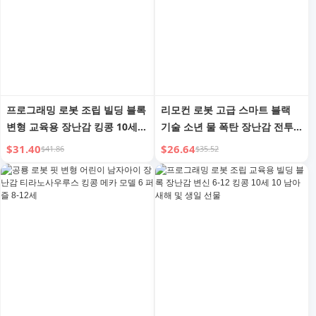
프로그래밍 로봇 조립 빌딩 블록
리모컨 로봇 고급 스마트 블랙
변형 교육용 장난감 킹콩 10세
기술 소년 물 폭탄 장난감 전투
소년 생일 새해 어린이 선물
어린이 2025 음악 소년
$31.40
$26.64
$41.86
$35.52