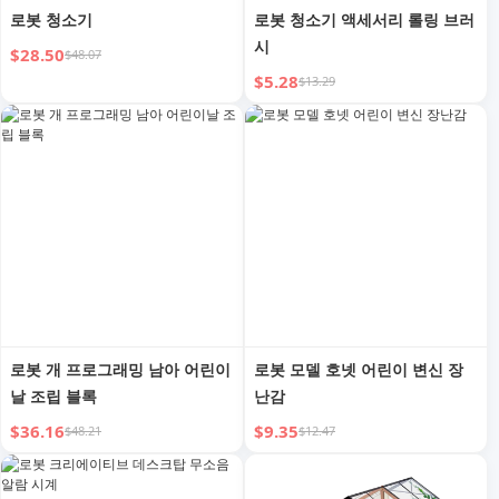
로봇 청소기
로봇 청소기 액세서리 롤링 브러
시
$28.50
$48.07
$5.28
$13.29
로봇 개 프로그래밍 남아 어린이
로봇 모델 호넷 어린이 변신 장
날 조립 블록
난감
$36.16
$9.35
$48.21
$12.47