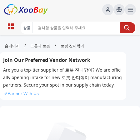
로봇 잔디깎이 | XOOBAY B2B/B2C
/
/
홈페이지
드론과 로봇
로봇 잔디깎이
Marketplace
Join Our Preferred Vendor Network
로봇잔디,자동, wholesale 로봇 잔디깎이, XOOBAY
Are you a top-tier supplier of 로봇 잔디깎이? We are offici
초보용가이드
ally opening intake for new 로봇 잔디깎이 manufacturing
partners. Secure your spot in our supply chain today.
Partner With Us