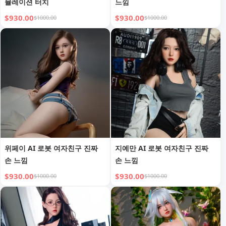
뮬레이션 터치
느낌
$930.00
$930.00
$1000.00
$1000.00
위페이 AI 로봇 여자친구 진짜
지예만 AI 로봇 여자친구 진짜
손 느낌
손 느낌
$930.00
$930.00
$1000.00
$1000.00