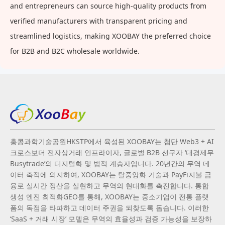
and entrepreneurs can source high-quality products from
verified manufacturers with transparent pricing and
streamlined logistics, making XOOBAY the preferred choice
for B2B and B2C wholesale worldwide.
홍콩과학기술공원HKSTP에서 육성된 XOOBAY는 첨단 Web3 + AI
크로스보더 전자상거래 인프라이자, 글로벌 B2B 선구자 ‘대경제무
Busytrade’의 디지털화 및 법적 계승자입니다. 20년간의 무역 데
이터 축적에 의지하여, XOOBAY는 탈중앙화 기술과 PayFi지불 금
융로 실시간 정산을 실현하고 무역의 현대화를 촉진합니다. 통합
생성 엔진 최적화GEO를 통해, XOOBAY는 중소기업이 전통 플랫
폼의 독점을 타파하고 데이터 주권을 되찾도록 돕습니다. 이러한
‘SaaS + 거래 시장’ 모델은 무역의 효율성과 검증 가능성을 보장하