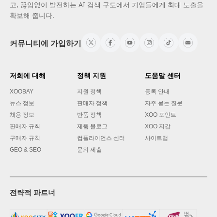
고, 끊임없이 발전하는 AI 검색 구도에서 기업들에게 최대 노출을
확보해 줍니다.
커뮤니티에 가입하기
저희에 대해
정책 지원
도움말 센터
XOOBAY
지원 정책
등록 안내
뉴스 정보
판매자 정책
자주 묻는 질문
채용 정보
반품 정책
XOO 포인트
판매자 규칙
제품 블로그
XOO 지갑
구매자 규칙
컴플라이언스 센터
사이트맵
GEO & SEO
문의 제출
전략적 파트너