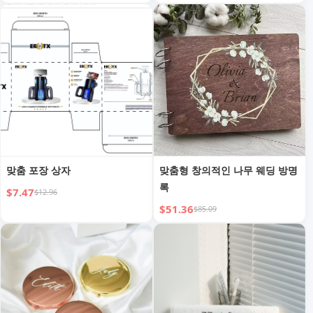
맞춤 포장 상자
맞춤형 창의적인 나무 웨딩 방명
록
$7.47
$12.96
$51.36
$85.09