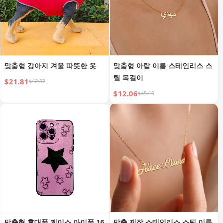
맞춤형 강아지 겨울 따뜻한 옷
맞춤형 아랍 이름 스테인리스 스
틸 목걸이
$21.81
$42.32
$12.06
$45.19
맞춤형 휴대폰 케이스 아이폰 16
맞춤 제작 스테인리스 스틸 이름