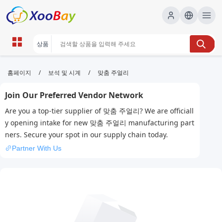
맞춤 주얼리 | XOOBAY B2B/B2C
/
/
홈페이지
보석 및 시계
맞춤 주얼리
Marketplace
Join Our Preferred Vendor Network
맞춤 주얼리, 커스텀 주얼리, 반지 제작, 목걸이 제작, 개
Are you a top-tier supplier of 맞춤 주얼리? We are officiall
인화 주얼리, wholesale 맞춤 주얼리, XOOBAY
y opening intake for new 맞춤 주얼리 manufacturing part
개인 취향과 스타일에 맞춘 맞춤 주얼리 제작 서비스. 고품질 보석과 정
ners. Secure your spot in our supply chain today.
교한 디자인으로 차별화된 주얼리를 제공합니다. 주문 제작 가능.
Partner With Us