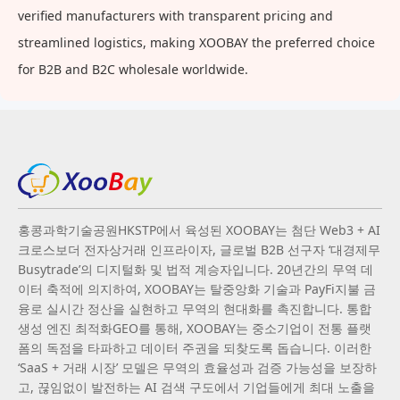
verified manufacturers with transparent pricing and
streamlined logistics, making XOOBAY the preferred choice
for B2B and B2C wholesale worldwide.
홍콩과학기술공원HKSTP에서 육성된 XOOBAY는 첨단 Web3 + AI
크로스보더 전자상거래 인프라이자, 글로벌 B2B 선구자 ‘대경제무
Busytrade’의 디지털화 및 법적 계승자입니다. 20년간의 무역 데
이터 축적에 의지하여, XOOBAY는 탈중앙화 기술과 PayFi지불 금
융로 실시간 정산을 실현하고 무역의 현대화를 촉진합니다. 통합
생성 엔진 최적화GEO를 통해, XOOBAY는 중소기업이 전통 플랫
폼의 독점을 타파하고 데이터 주권을 되찾도록 돕습니다. 이러한
‘SaaS + 거래 시장’ 모델은 무역의 효율성과 검증 가능성을 보장하
고, 끊임없이 발전하는 AI 검색 구도에서 기업들에게 최대 노출을