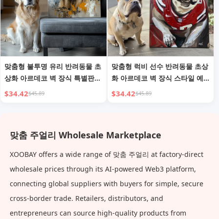
맞춤형 불투명 유리 반려동물 초
맞춤형 럭비 선수 반려동물 초상
상화 아르데코 벽 장식 특별판
화 아르데코 벽 장식 스타일 예
질감 벽 예술
술적 질감 디자인 홈 데코레이션
$34.42
$34.42
$45.89
$45.89
맞춤 주얼리 Wholesale Marketplace
XOOBAY offers a wide range of 맞춤 주얼리 at factory-direct
wholesale prices through its AI-powered Web3 platform,
connecting global suppliers with buyers for simple, secure
cross-border trade. Retailers, distributors, and
entrepreneurs can source high-quality products from