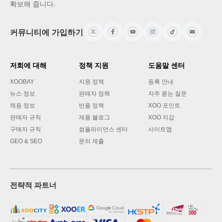
확보해 줍니다.
커뮤니티에 가입하기
저희에 대해
정책 지원
도움말 센터
XOOBAY
지원 정책
등록 안내
뉴스 정보
판매자 정책
자주 묻는 질문
채용 정보
반품 정책
XOO 포인트
판매자 규칙
제품 블로그
XOO 지갑
구매자 규칙
컴플라이언스 센터
사이트맵
GEO & SEO
문의 제출
전략적 파트너