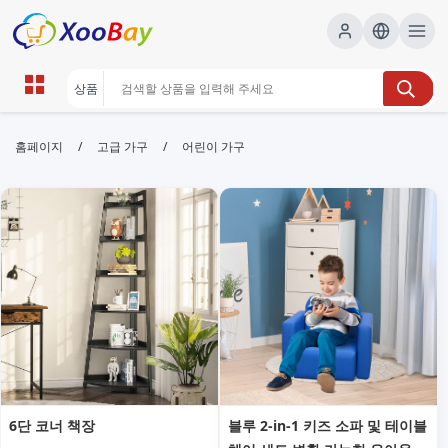
어린이 가구 | XOOBAY B2B/B2C
/
/
홈페이지
고급 가구
어린이 가구
Marketplace
어린이가구, 아동가구, 아이방인테리어, wholesale 어
린이 가구, XOOBAY
안전 인증된 어린이 가구를 합리적으로 제공합니다. 아이의 성장에 맞춘
내구성과 심플한 디자인으로 아이방 꾸미기를 쉽고 즐겁게 도와드립니
다. 세트 구성도 확인해 보세요.
6단 코너 책장
블루 2-in-1 키즈 소파 및 테이블