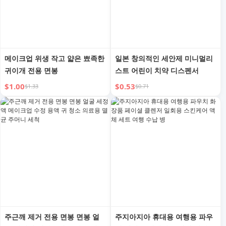
메이크업 위생 작고 얇은 뾰족한
일본 창의적인 세안제 미니멀리
귀이개 전용 면봉
스트 어린이 치약 디스펜서
$1.00
$0.53
$1.33
$0.71
주근깨 제거 전용 면봉 면봉 얼
주지아지아 휴대용 여행용 파우