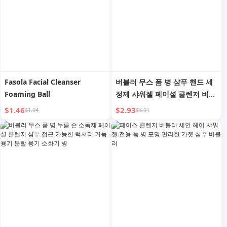
Fasola Facial Cleanser
버블러 무스 폼 병 샴푸 핸드 세
Foaming Ball
정제 샤워젤 페이셜 클렌저 버블
러 프레스 타입 소분 병
$1.46
$2.93
$1.94
$3.91