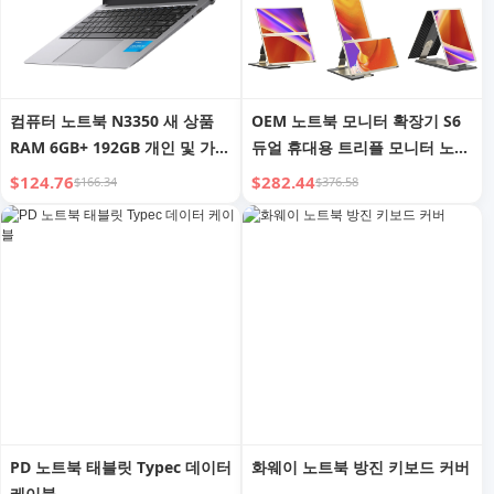
컴퓨터 노트북 N3350 새 상품
OEM 노트북 모니터 확장기 S6
RAM 6GB+ 192GB 개인 및 가정
듀얼 휴대용 트리플 모니터 노트
용 노트북 TN 화면 Win10 Pro
북용 IPS FHD 1080P 디스플레
$124.76
$282.44
$166.34
$376.58
오르디네이터 포터블 코어 I7
이
PD 노트북 태블릿 Typec 데이터
화웨이 노트북 방진 키보드 커버
케이블