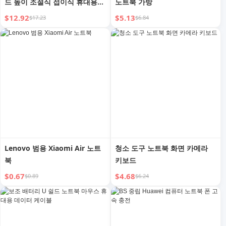
드 높이 조절식 접이식 휴대용
노트북 가방
쉘프 프로 태블릿 컴퓨터 스탠드
$12.92
$5.13
$17.23
$6.84
목재 실리콘 걸이 브래킷 손 통
증 방지
Lenovo 범용 Xiaomi Air 노트
청소 도구 노트북 화면 카메라
북
키보드
$0.67
$4.68
$0.89
$6.24