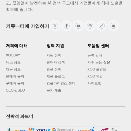
고, 끊임없이 발전하는 AI 검색 구도에서 기업들에게 최대 노출을
확보해 줍니다.
커뮤니티에 가입하기
저희에 대해
정책 지원
도움말 센터
XOOBAY
지원 정책
등록 안내
뉴스 정보
판매자 정책
자주 묻는 질문
채용 정보
반품 정책
XOO 포인트
판매자 규칙
제품 블로그
XOO 지갑
구매자 규칙
컴플라이언스 센터
사이트맵
GEO & SEO
문의 제출
전략적 파트너