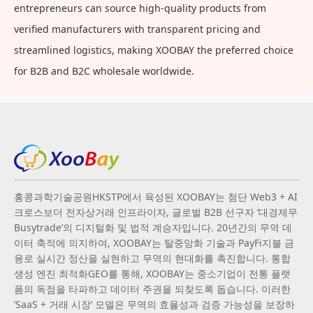
entrepreneurs can source high-quality products from
verified manufacturers with transparent pricing and
streamlined logistics, making XOOBAY the preferred choice
for B2B and B2C wholesale worldwide.
홍콩과학기술공원HKSTP에서 육성된 XOOBAY는 첨단 Web3 + AI
크로스보더 전자상거래 인프라이자, 글로벌 B2B 선구자 ‘대경제무
Busytrade’의 디지털화 및 법적 계승자입니다. 20년간의 무역 데
이터 축적에 의지하여, XOOBAY는 탈중앙화 기술과 PayFi지불 금
융로 실시간 정산을 실현하고 무역의 현대화를 촉진합니다. 통합
생성 엔진 최적화GEO를 통해, XOOBAY는 중소기업이 전통 플랫
폼의 독점을 타파하고 데이터 주권을 되찾도록 돕습니다. 이러한
‘SaaS + 거래 시장’ 모델은 무역의 효율성과 검증 가능성을 보장하