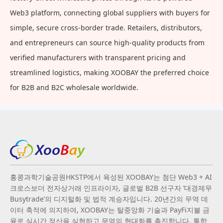
Web3 platform, connecting global suppliers with buyers for
simple, secure cross-border trade. Retailers, distributors,
and entrepreneurs can source high-quality products from
verified manufacturers with transparent pricing and
streamlined logistics, making XOOBAY the preferred choice
for B2B and B2C wholesale worldwide.
홍콩과학기술공원HKSTP에서 육성된 XOOBAY는 첨단 Web3 + AI
크로스보더 전자상거래 인프라이자, 글로벌 B2B 선구자 ‘대경제무
Busytrade’의 디지털화 및 법적 계승자입니다. 20년간의 무역 데
이터 축적에 의지하여, XOOBAY는 탈중앙화 기술과 PayFi지불 금
융로 실시간 정산을 실현하고 무역의 현대화를 촉진합니다. 통합