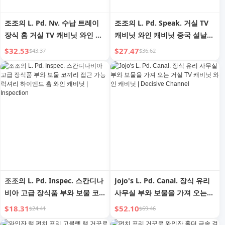
조조의 L. Pd. Nv. 수납 트레이
조조의 L. Pd. Speak. 거실 TV
장식 홈 거실 TV 캐비닛 와인 캐
캐비닛 와인 캐비닛 중국 설날
비닛 장식 | 썩은 소녀
장식 | 린 얀
$32.53
$27.47
$43.37
$36.62
조조의 L. Pd. Inspec. 스칸디나
Jojo's L. Pd. Canal. 장식 유리
비아 고급 장식품 부와 보물 코
사무실 부와 보물을 가져 오는
끼리 접근 가능 럭셔리 하이엔드
거실 TV 캐비닛 와인 캐비닛 |
$18.31
$52.10
$24.41
$69.46
홈 와인 캐비닛 | Inspection
Decisive Channel