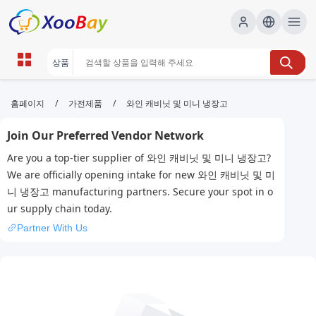
와인 캐비닛 및 미니 냉장고 | XOOBAY
/
/
홈페이지
가전제품
와인 캐비닛 및 미니 냉장고
B2B/B2C Marketplace
Join Our Preferred Vendor Network
와인 보관, 와인 캐비닛, 소형 냉장고, wholesale 와인
Are you a top-tier supplier of 와인 캐비닛 및 미니 냉장고?
캐비닛 및 미니 냉장고, XOOBAY
We are officially opening intake for new 와인 캐비닛 및 미
와인 캐비닛과 미니 냉장고의 보관 팁
니 냉장고 manufacturing partners. Secure your spot in o
ur supply chain today.
Partner With Us