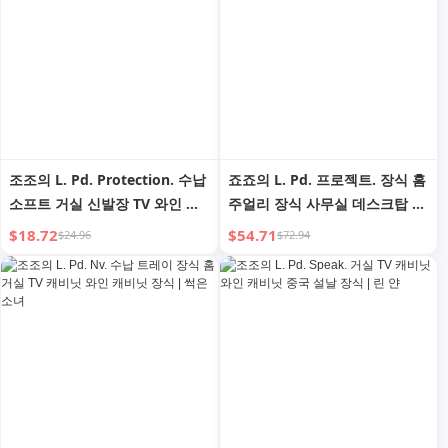
조조의 L. Pd. Protection. 수납
죠죠의 L. Pd. 프로젝트. 장식 홈
소프트 거실 신발장 TV 와인 캐
주얼리 장식 사무실 데스크탑 와
비닛 장식 | Lightning
인 캐비닛 홈용 | Zhifu
$18.72
$54.71
$24.96
$72.94
Protection