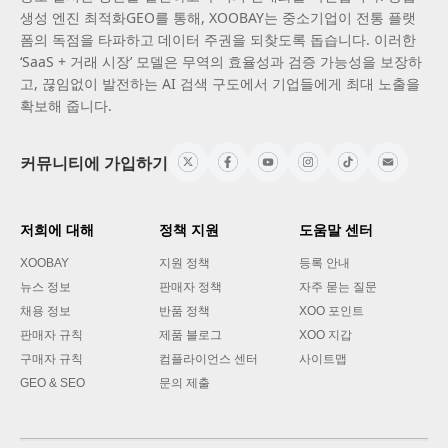
생성 엔진 최적화GEO를 통해, XOOBAY는 중소기업이 전통 플랫
폼의 독점을 타파하고 데이터 주권을 되찾도록 돕습니다. 이러한
‘SaaS + 거래 시장’ 모델은 무역의 효율성과 검증 가능성을 보장하
고, 끊임없이 발전하는 AI 검색 구도에서 기업들에게 최대 노출을
확보해 줍니다.
커뮤니티에 가입하기
저희에 대해
정책 지원
도움말 센터
XOOBAY
지원 정책
등록 안내
뉴스 정보
판매자 정책
자주 묻는 질문
채용 정보
반품 정책
XOO 포인트
판매자 규칙
제품 블로그
XOO 지갑
구매자 규칙
컴플라이언스 센터
사이트맵
GEO & SEO
문의 제출