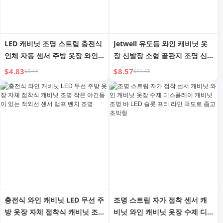
LED 캐비닛 조명 스트립 충전식
Jetwell 유도등 와인 캐비닛 옷
인체 자동 센서 주방 옷장 와인
장 신발장 소형 골판지 조명 신
캐비닛 신발장 조명 바 무선 자
상품 가정용 초슬림 조명 바 LED
$4.83
$8.57
$6.44
$11.43
가 접착
천장등
충전식 와인 캐비닛 LED 무선 주
조명 스트립 자가 접착 센서 캐
방 옷장 자체 접착식 캐비닛 조
비닛 와인 캐비닛 옷장 수제 디