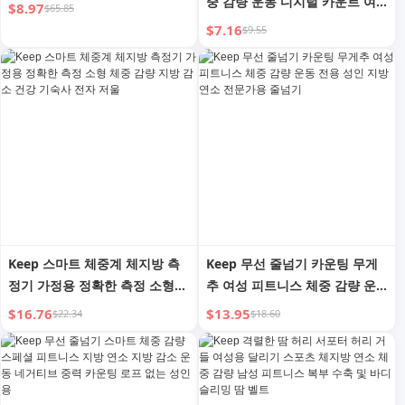
중 감량 운동 디지털 카운트 여
$8.97
$65.85
성 전용 무게 추 공 전문가용 체
$7.16
$9.55
지방 연소 성인
Keep 스마트 체중계 체지방 측
Keep 무선 줄넘기 카운팅 무게
정기 가정용 정확한 측정 소형
추 여성 피트니스 체중 감량 운
체중 감량 지방 감소 건강 기숙
동 전용 성인 지방 연소 전문가
$16.76
$13.95
$22.34
$18.60
사 전자 저울
용 줄넘기