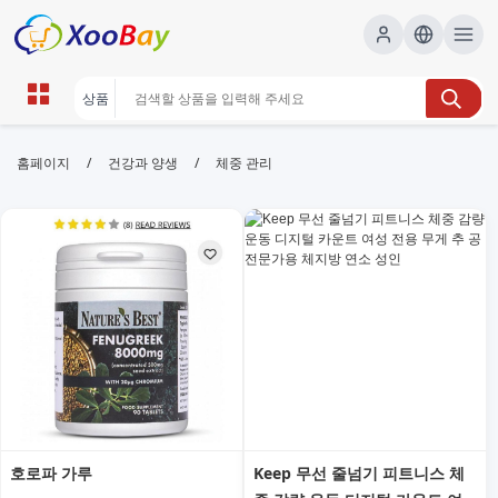
체중 관리 | XOOBAY B2B/B2C
/
/
홈페이지
건강과 양생
체중 관리
Marketplace
체중 관리, 다이어트 팁, 건강한 식단, 운동, wholesale
체중 관리, XOOBAY
체중 관리의 실용 팁과 건강한 다이어트를 위한 기본 가이드로, 균형 있
는 식단과 꾸준한 운동으로 안전하게 체중을 관리하고 일상에 적용해 보
세요.
호로파 가루
Keep 무선 줄넘기 피트니스 체