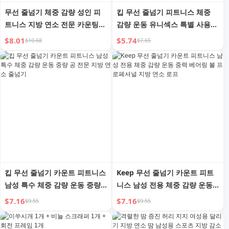
무선 줄넘기 체중 감량 성인 피
킵 무선 줄넘기 피트니스 체중
트니스 지방 연소 전문 카운팅
감량 운동 유니섹스 특별 사용
네거티브 그래비티 소녀 줄넘기
성인 중량 볼 프로페셔널 지방
$8.01
$5.74
$10.68
$7.65
무선
연소 장비 무선
킵 무선 줄넘기 카운트 피트니스
Keep 무선 줄넘기 카운트 피트
남성 특수 체중 감량 운동 중량
니스 남성 전용 체중 감량 운동
공 전문 지방 연소 줄넘기
중력 베어링 볼 프로페셔널 지방
$7.16
$7.16
$9.55
$9.55
연소 로프