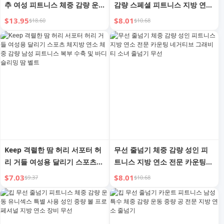
추 여성 피트니스 체중 감량 운
감량 스페셜 피트니스 지방 연소
동 전용 성인 지방 연소 전문가
지방 감소 운동 네거티브 중력
$13.95
$8.01
$18.60
$10.68
용 줄넘기
카운팅 로프 없는 성인용
Keep 격렬한 땀 허리 서포터 허
무선 줄넘기 체중 감량 성인 피
리 거들 여성용 달리기 스포츠
트니스 지방 연소 전문 카운팅
체지방 연소 체중 감량 남성 피
네거티브 그래비티 소녀 줄넘기
$7.03
$8.01
$9.37
$10.68
트니스 복부 수축 및 바디 슬리
무선
밍 땀 벨트