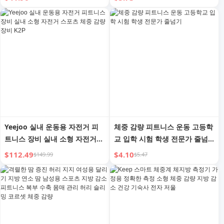
성 체중 감량 장비
체지방 연소 및 점프 정신
Yeejoo 실내 운동용 자전거 피
체중 감량 피트니스 운동 고등학
트니스 장비 실내 소형 자전거
교 입학 시험 학생 전문가 줄넘
스포츠 체중 감량 장비 K2P
기
$112.49
$4.10
$149.99
$5.47