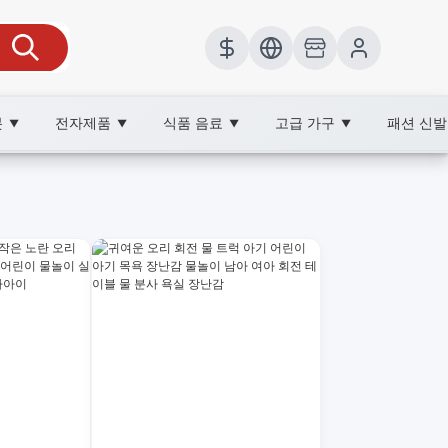
봇
전자제품
식품 음료
고급 가구
패션 신
▼
▼
▼
▼