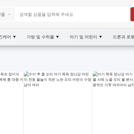
스킨케어
가방 및 수하물
아기 및 어린이
드론과 로
▼
▼
▼
ketplace
sale 욕실 용품, XOOBAY
실정리 아이템을 합리적 가격으로 제공합니다.