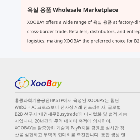
욕실 용품 Wholesale Marketplace
XOOBAY offers a wide range of 욕실 용품 at factory-dire
cross-border trade. Retailers, distributors, and ent
logistics, making XOOBAY the preferred choice for B
홍콩과학기술공원HKSTP에서 육성된 XOOBAY는 첨단
Web3 + AI 크로스보더 전자상거래 인프라이자, 글로벌
B2B 선구자 ‘대경제무Busytrade’의 디지털화 및 법적 계승
자입니다. 20년간의 무역 데이터 축적에 의지하여,
XOOBAY는 탈중앙화 기술과 PayFi지불 금융로 실시간 정
산을 실현하고 무역의 현대화를 촉진합니다. 통합 생성 엔