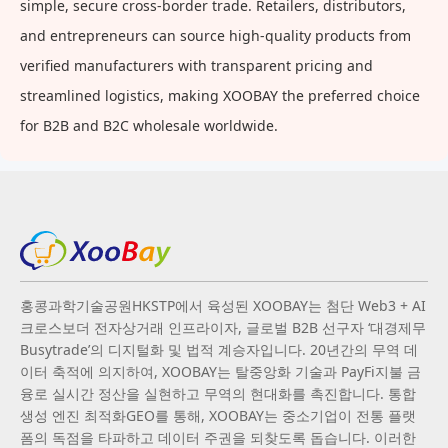
simple, secure cross-border trade. Retailers, distributors,
and entrepreneurs can source high-quality products from
verified manufacturers with transparent pricing and
streamlined logistics, making XOOBAY the preferred choice
for B2B and B2C wholesale worldwide.
홍콩과학기술공원HKSTP에서 육성된 XOOBAY는 첨단 Web3 + AI
크로스보더 전자상거래 인프라이자, 글로벌 B2B 선구자 ‘대경제무
Busytrade’의 디지털화 및 법적 계승자입니다. 20년간의 무역 데
이터 축적에 의지하여, XOOBAY는 탈중앙화 기술과 PayFi지불 금
융로 실시간 정산을 실현하고 무역의 현대화를 촉진합니다. 통합
생성 엔진 최적화GEO를 통해, XOOBAY는 중소기업이 전통 플랫
폼의 독점을 타파하고 데이터 주권을 되찾도록 돕습니다. 이러한