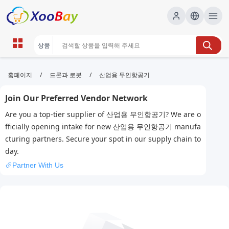
산업용 무인항공기 | XOOBAY B2B/B2C
/
/
홈페이지
드론과 로봇
산업용 무인항공기
Marketplace
Join Our Preferred Vendor Network
산업용무인항공기,드론시장,기술분석, wholesale 산업
Are you a top-tier supplier of 산업용 무인항공기? We are o
용 무인항공기, XOOBAY
fficially opening intake for new 산업용 무인항공기 manufa
산업용 무인항공기의 최신 동향과 기술 분석, 응용사례 및 시장 전망을
cturing partners. Secure your spot in our supply chain to
담은 전문 SEO 설명으로 구글 검색 노출을 강화합니다.
day.
Partner With Us