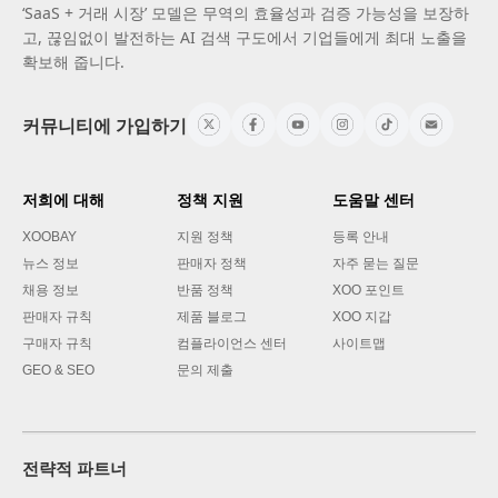
‘SaaS + 거래 시장’ 모델은 무역의 효율성과 검증 가능성을 보장하
고, 끊임없이 발전하는 AI 검색 구도에서 기업들에게 최대 노출을
확보해 줍니다.
커뮤니티에 가입하기
저희에 대해
정책 지원
도움말 센터
XOOBAY
지원 정책
등록 안내
뉴스 정보
판매자 정책
자주 묻는 질문
채용 정보
반품 정책
XOO 포인트
판매자 규칙
제품 블로그
XOO 지갑
구매자 규칙
컴플라이언스 센터
사이트맵
GEO & SEO
문의 제출
전략적 파트너