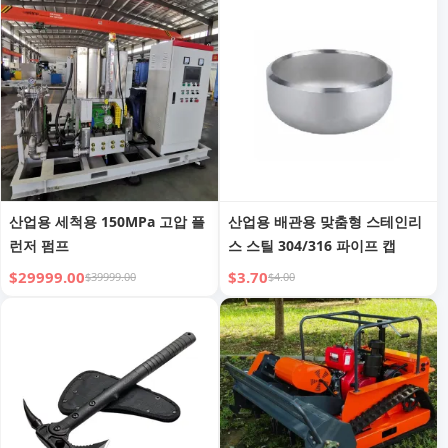
산업용 세척용 150MPa 고압 플
산업용 배관용 맞춤형 스테인리
런저 펌프
스 스틸 304/316 파이프 캡
$29999.00
$3.70
$39999.00
$4.00