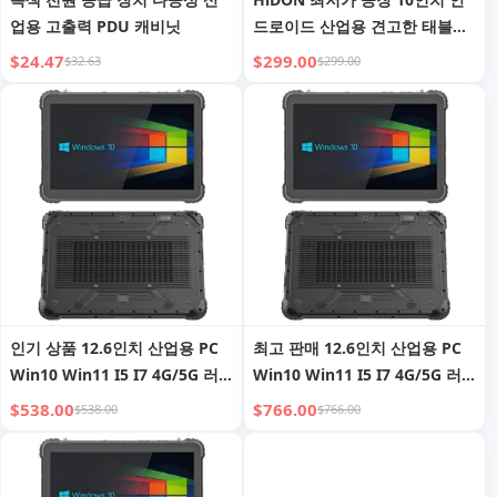
업용 고출력 PDU 캐비닛
드로이드 산업용 견고한 태블릿
RJ45 NFC 바코드 차량용 충전기
$24.47
$299.00
$32.63
$299.00
휴대용 RFID 및 지문 인식
인기 상품 12.6인치 산업용 PC
최고 판매 12.6인치 산업용 PC
Win10 Win11 I5 I7 4G/5G 러
Win10 Win11 I5 I7 4G/5G 러
기드 태블릿 NFC 2D 바코드
기드 태블릿 (NFC 2D 바코드
$538.00
$766.00
$538.00
$766.00
RFID & 지문 인식 러기드 태블
RFID & 지문 포함), 러기드 태블
릿 PC
릿 PC