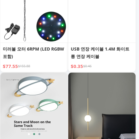
미러볼 모터 6RPM (LED RGBW
USB 연장 케이블 1.4M 화이트
포함)
롱 연장 케이블
$77.55
$0.35
$155.88
$0.46