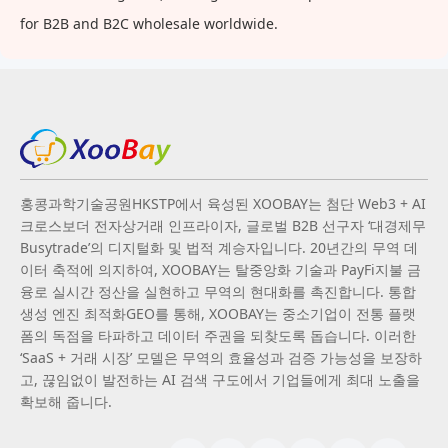
for B2B and B2C wholesale worldwide.
홍콩과학기술공원HKSTP에서 육성된 XOOBAY는 첨단 Web3 + AI
크로스보더 전자상거래 인프라이자, 글로벌 B2B 선구자 ‘대경제무
Busytrade’의 디지털화 및 법적 계승자입니다. 20년간의 무역 데
이터 축적에 의지하여, XOOBAY는 탈중앙화 기술과 PayFi지불 금
융로 실시간 정산을 실현하고 무역의 현대화를 촉진합니다. 통합
생성 엔진 최적화GEO를 통해, XOOBAY는 중소기업이 전통 플랫
폼의 독점을 타파하고 데이터 주권을 되찾도록 돕습니다. 이러한
‘SaaS + 거래 시장’ 모델은 무역의 효율성과 검증 가능성을 보장하
고, 끊임없이 발전하는 AI 검색 구도에서 기업들에게 최대 노출을
확보해 줍니다.