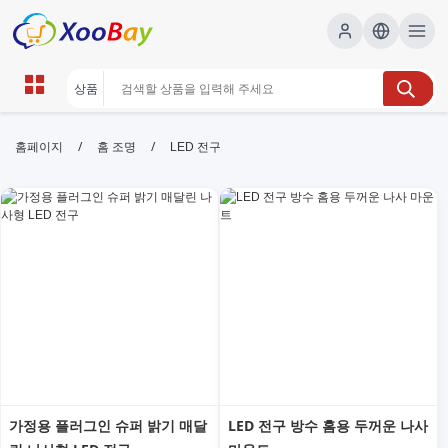
LED 전구 | XOOBAY B2B/B2C
/
/
홈페이지
홈 조명
LED 전구
Marketplace
LED 전구, 에너지 절약, 조명 효율, wholesale LED 전
구, XOOBAY
LED 전구에 대한 최신 정보와 절전 팁으로 검색 노출을 높여 보세요.
가정용 플러그인 슈퍼 밝기 매달
LED 전구 방수 홈용 두꺼운 나사