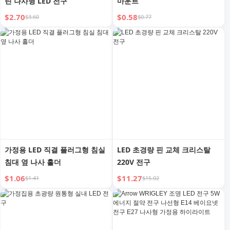
린 나사형 LED 전구
마운트
$2.70
$0.58
$3.60
$0.77
가정용 LED 직결 플러그형 침실
LED 초경량 핀 교체 크리스탈
침대 옆 나사 홀더
220V 전구
$1.06
$11.27
$1.41
$15.02