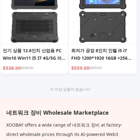
인기 상품 12.6인치 산업용 PC
최저가 공장 8인치 인텔 i5 i7
Win10 Win11 I5 I7 4G/5G 러
FHD 1200*1920 16GB +256GB
기드 태블릿 NFC 2D 바코드
Win10/11 Pro NFC 및 지문 인
$538.00
$559.00
$538.00
$559.00
RFID & 지문 인식 러기드 태블
식 강화 태블릿 PC
릿 PC
더 이상 상품이 없습니다
네트워크 장비 Wholesale Marketplace
XOOBAY offers a wide range of 네트워크 장비 at factory-
direct wholesale prices through its AI-powered Web3