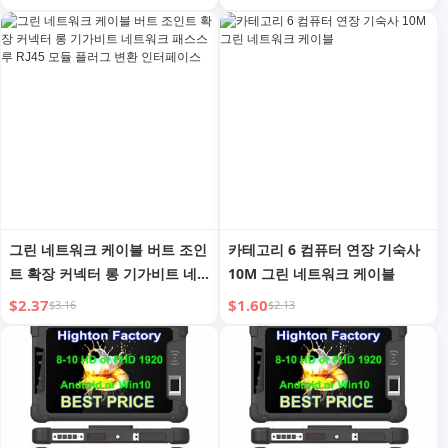
그린 네트워크 케이블 버트 조인
카테고리 6 컴퓨터 연장 기숙사
트 확장 커넥터 롱 기가비트 네
10M 그린 네트워크 케이블
트워크 패스스루 RJ45 모듈 플러
$2.37
$1.60
$3.16
$2.13
그 변환 인터페이스