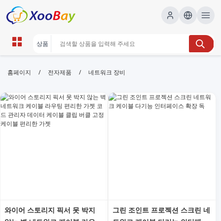
네트워크 장비 | XOOBAY B2B/B2C
/
/
홈페이지
전자제품
네트워크 장비
Marketplace
네트워크,장비,가이드, wholesale 네트워크 장비,
XOOBAY
네트워크 장비 선택과 설치 팁을 간단히 제공합니다.
와이어 스토리지 픽서 못 박지
그린 조인트 프로젝션 스크린 네