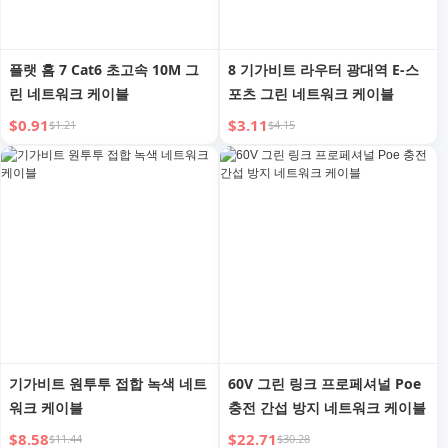
플랫 홈 7 Cat6 초고속 10M 그
8 기가비트 라우터 광대역 E-스
린 네트워크 케이블
포츠 그린 네트워크 케이블
$0.91
$3.11
$1.21
$4.15
기가비트 원투투 접합 녹색 네트
60V 그린 링크 프로페셔널 Poe
워크 케이블
충전 간섭 방지 네트워크 케이블
$8.58
$22.71
$11.44
$30.28