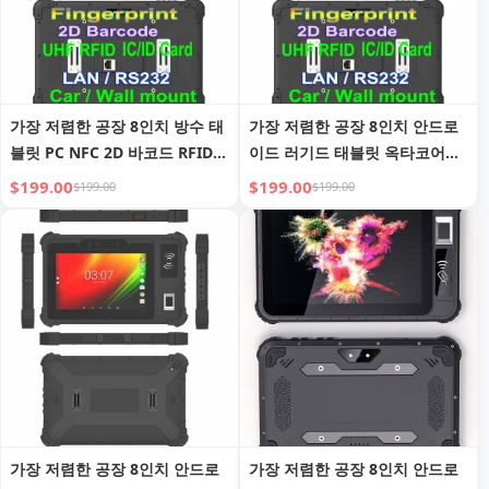
가장 저렴한 공장 8인치 방수 태
가장 저렴한 공장 8인치 안드로
블릿 PC NFC 2D 바코드 RFID
이드 러기드 태블릿 옥타코어
안드로이드 러기드 태블릿 4G
GMS 2D 바코드 스캐너 NFC
$199.00
$199.00
$199.00
$199.00
LTE 러기드 태블릿 차량용 러기
RJ45 RS232 포트 RFID 러기드
드 태블릿
태블릿 PC
가장 저렴한 공장 8인치 안드로
가장 저렴한 공장 8인치 안드로