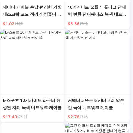
데이터 케이블 수납 편리한 가젯
10기가비트 모듈러 플러그 광대
데스크탑 코드 정리기 컴퓨터 케
역 변환 인터페이스 녹색 네트워
이블 벨크로 케이블 타이 와이어
크 케이블
$1.02
$5.36
$1.36
$7.15
네트워크 케이블 케이블 홀더
E-스포츠 10기가비트 라우터 완
커넥터 5 또는 6 카테고리 암수
성된 차폐 녹색 네트워크 케이블
긴 녹색 네트워크 케이블
$17.43
$2.76
$23.24
$3.68