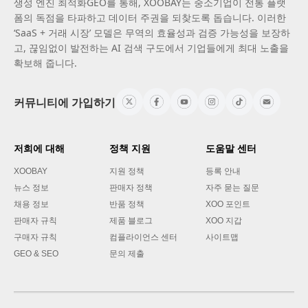
생성 엔진 최적화GEO를 통해, XOOBAY는 중소기업이 전통 플랫
폼의 독점을 타파하고 데이터 주권을 되찾도록 돕습니다. 이러한
‘SaaS + 거래 시장’ 모델은 무역의 효율성과 검증 가능성을 보장하
고, 끊임없이 발전하는 AI 검색 구도에서 기업들에게 최대 노출을
확보해 줍니다.
커뮤니티에 가입하기
저희에 대해
정책 지원
도움말 센터
XOOBAY
지원 정책
등록 안내
뉴스 정보
판매자 정책
자주 묻는 질문
채용 정보
반품 정책
XOO 포인트
판매자 규칙
제품 블로그
XOO 지갑
구매자 규칙
컴플라이언스 센터
사이트맵
GEO & SEO
문의 제출