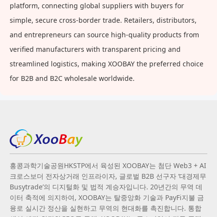
platform, connecting global suppliers with buyers for
simple, secure cross-border trade. Retailers, distributors,
and entrepreneurs can source high-quality products from
verified manufacturers with transparent pricing and
streamlined logistics, making XOOBAY the preferred choice
for B2B and B2C wholesale worldwide.
홍콩과학기술공원HKSTP에서 육성된 XOOBAY는 첨단 Web3 + AI
크로스보더 전자상거래 인프라이자, 글로벌 B2B 선구자 ‘대경제무
Busytrade’의 디지털화 및 법적 계승자입니다. 20년간의 무역 데
이터 축적에 의지하여, XOOBAY는 탈중앙화 기술과 PayFi지불 금
융로 실시간 정산을 실현하고 무역의 현대화를 촉진합니다. 통합