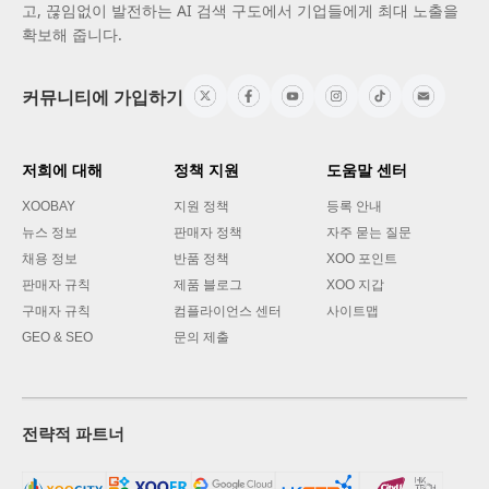
고, 끊임없이 발전하는 AI 검색 구도에서 기업들에게 최대 노출을
확보해 줍니다.
커뮤니티에 가입하기
저희에 대해
정책 지원
도움말 센터
XOOBAY
지원 정책
등록 안내
뉴스 정보
판매자 정책
자주 묻는 질문
채용 정보
반품 정책
XOO 포인트
판매자 규칙
제품 블로그
XOO 지갑
구매자 규칙
컴플라이언스 센터
사이트맵
GEO & SEO
문의 제출
전략적 파트너