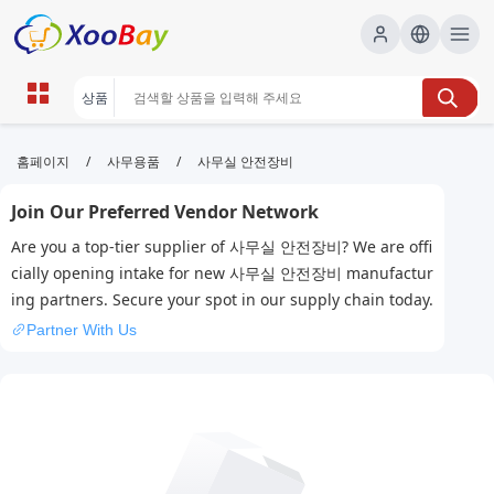
사무실 안전장비 | XOOBAY B2B/B2C
/
/
홈페이지
사무용품
사무실 안전장비
Marketplace
Join Our Preferred Vendor Network
사무실안전장비,안전장비,안전용품, wholesale 사무실
Are you a top-tier supplier of 사무실 안전장비? We are offi
안전장비, XOOBAY
cially opening intake for new 사무실 안전장비 manufactur
사무실안전장비소개와구매가이드정보서비스
ing partners. Secure your spot in our supply chain today.
Partner With Us