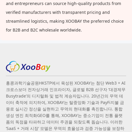
and entrepreneurs can source high-quality products from
verified manufacturers with transparent pricing and
streamlined logistics, making XOOBAY the preferred choice
for B2B and B2C wholesale worldwide.
홍콩과학기술공원HKSTP에서 육성된 XOOBAY는 첨단 Web3 + AI
크로스보더 전자상거래 인프라이자, 글로벌 B2B 선구자 ‘대경제무
Busytrade’의 디지털화 및 법적 계승자입니다. 20년간의 무역 데
이터 축적에 의지하여, XOOBAY는 탈중앙화 기술과 PayFi지불 금
융로 실시간 정산을 실현하고 무역의 현대화를 촉진합니다. 통합
생성 엔진 최적화GEO를 통해, XOOBAY는 중소기업이 전통 플랫
폼의 독점을 타파하고 데이터 주권을 되찾도록 돕습니다. 이러한
‘SaaS + 거래 시장’ 모델은 무역의 효율성과 검증 가능성을 보장하