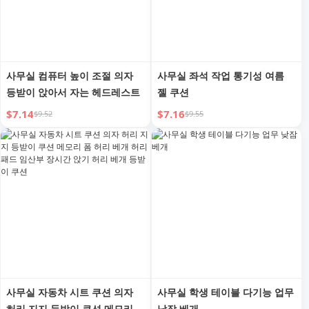
사무실 컴퓨터 높이 조절 의자
사무실 좌석 작업 통기성 여름
등받이 앉아서 자는 헤드레스트
젤 쿠션
$7.14
$7.16
$9.52
$9.55
사무실 자동차 시트 쿠션 의자
사무실 학생 테이블 다기능 업무
허리 지지 등받이 쿠션 메모리
낮잠 베개