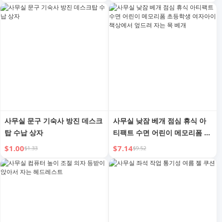
사무실 문구 기숙사 방진 데스크
사무실 낮잠 베개 점심 휴식 아
탑 수납 상자
티팩트 수면 어린이 메모리폼 초
등학생 여자아이 책상에서 엎드
$1.00
$7.14
$1.33
$9.52
려 자는 목 베개