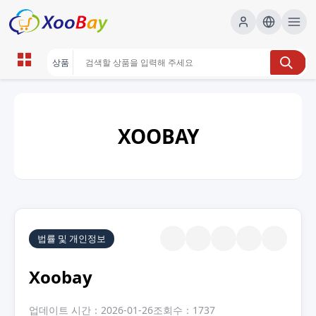
XOOBAY
법률 및 개인정보
Xoobay
업데이트 시간：2026-01-26
조회수：1737