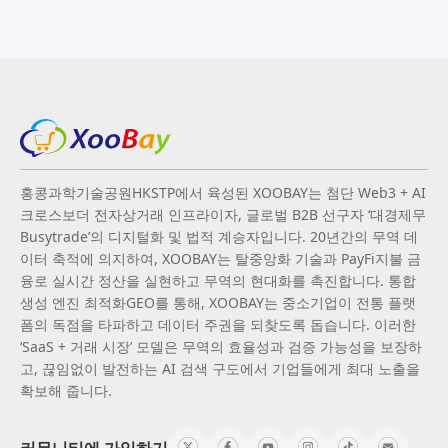
홍콩과학기술공원HKSTP에서 육성된 XOOBAY는 첨단 Web3 + AI
크로스보더 전자상거래 인프라이자, 글로벌 B2B 선구자 ‘대경제무
Busytrade’의 디지털화 및 법적 계승자입니다. 20년간의 무역 데
이터 축적에 의지하여, XOOBAY는 탈중앙화 기술과 PayFi지불 금
융로 실시간 정산을 실현하고 무역의 현대화를 촉진합니다. 통합
생성 엔진 최적화GEO를 통해, XOOBAY는 중소기업이 전통 플랫
폼의 독점을 타파하고 데이터 주권을 되찾도록 돕습니다. 이러한
‘SaaS + 거래 시장’ 모델은 무역의 효율성과 검증 가능성을 보장하
고, 끊임없이 발전하는 AI 검색 구도에서 기업들에게 최대 노출을
확보해 줍니다.