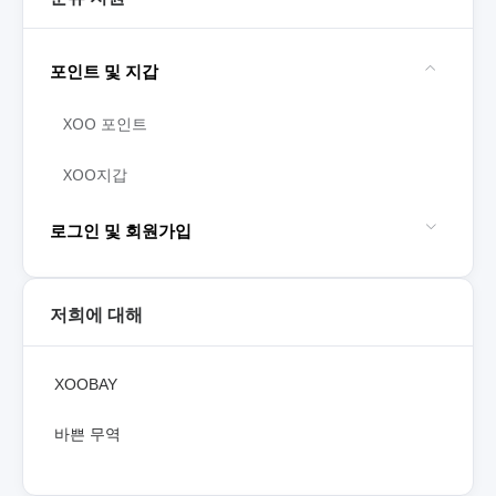
포인트 및 지갑
XOO 포인트
XOO지갑
로그인 및 회원가입
저희에 대해
XOOBAY
바쁜 무역