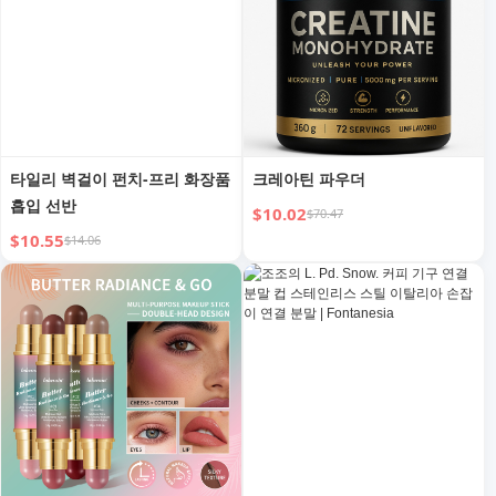
타일리 벽걸이 펀치-프리 화장품
크레아틴 파우더
흡입 선반
$10.02
$70.47
$10.55
$14.06