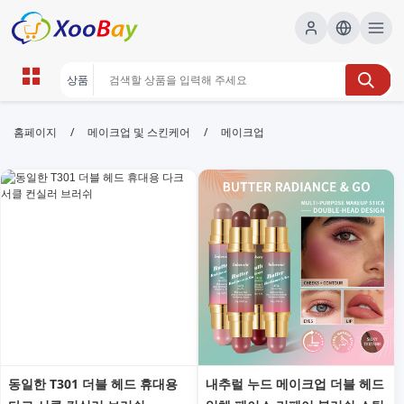
메이크업 | XOOBAY B2B/B2C
/
/
홈페이지
메이크업 및 스킨케어
메이크업
Marketplace
메이크업, 화장품, 뷰티, wholesale 메이크업, XOOBAY
메이크업 트렌드와 팁을 한눈에 소개합니다.
동일한 T301 더블 헤드 휴대용
내추럴 누드 메이크업 더블 헤드