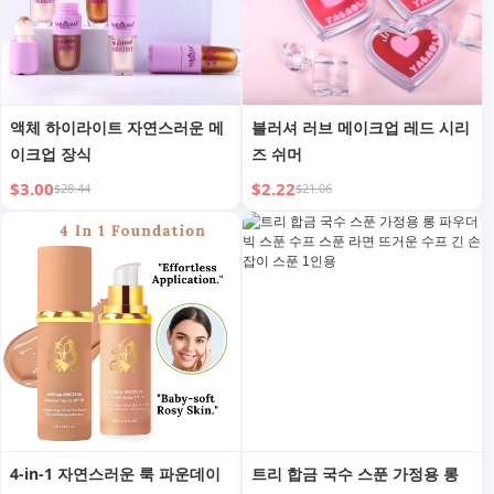
액체 하이라이트 자연스러운 메
블러셔 러브 메이크업 레드 시리
이크업 장식
즈 쉬머
$3.00
$2.22
$28.44
$21.06
4-in-1 자연스러운 룩 파운데이
트리 합금 국수 스푼 가정용 롱