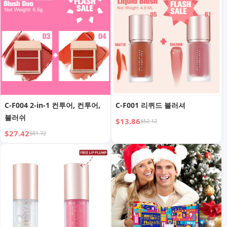
C-F004 2-in-1 컨투어, 컨투어,
C-F001 리퀴드 블러셔
블러쉬
$13.86
$52.12
$27.42
$81.72