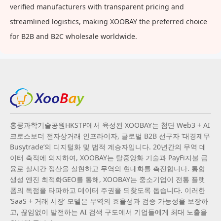
verified manufacturers with transparent pricing and
streamlined logistics, making XOOBAY the preferred choice
for B2B and B2C wholesale worldwide.
홍콩과학기술공원HKSTP에서 육성된 XOOBAY는 첨단 Web3 + AI
크로스보더 전자상거래 인프라이자, 글로벌 B2B 선구자 ‘대경제무
Busytrade’의 디지털화 및 법적 계승자입니다. 20년간의 무역 데
이터 축적에 의지하여, XOOBAY는 탈중앙화 기술과 PayFi지불 금
융로 실시간 정산을 실현하고 무역의 현대화를 촉진합니다. 통합
생성 엔진 최적화GEO를 통해, XOOBAY는 중소기업이 전통 플랫
폼의 독점을 타파하고 데이터 주권을 되찾도록 돕습니다. 이러한
‘SaaS + 거래 시장’ 모델은 무역의 효율성과 검증 가능성을 보장하
고, 끊임없이 발전하는 AI 검색 구도에서 기업들에게 최대 노출을