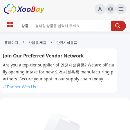
안전시설용품 | XOOBAY B2B/B2C
/
/
홈페이지
산업용 제품
안전시설용품
Marketplace
Join Our Preferred Vendor Network
안전시설용품,안전장비,건물안전, wholesale 안전시설
Are you a top-tier supplier of 안전시설용품? We are officia
용품, XOOBAY
lly opening intake for new 안전시설용품 manufacturing p
안전시설용품 정보 및 구매가이드 제공
artners. Secure your spot in our supply chain today.
Partner With Us