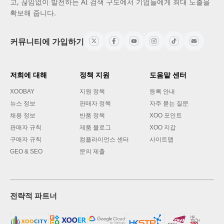
고, 끊임없이 발전하는 AI 검색 구도에서 기업들에게 최대 노출을
확보해 줍니다.
커뮤니티에 가입하기
저희에 대해
정책 지원
도움말 센터
XOOBAY
지원 정책
등록 안내
뉴스 정보
판매자 정책
자주 묻는 질문
채용 정보
반품 정책
XOO 포인트
판매자 규칙
제품 블로그
XOO 지갑
구매자 규칙
컴플라이언스 센터
사이트맵
GEO & SEO
문의 제출
전략적 파트너