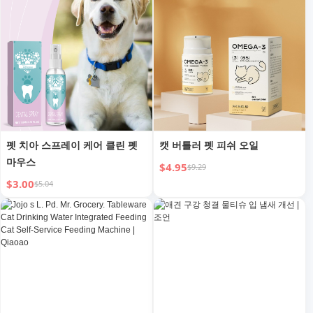
펫 치아 스프레이 케어 클린 펫
캣 버틀러 펫 피쉬 오일
마우스
$4.95
$9.29
$3.00
$5.04