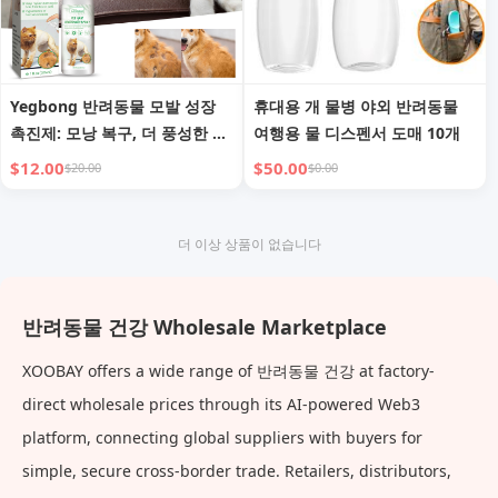
Yegbong 반려동물 모발 성장
휴대용 개 물병 야외 반려동물
촉진제: 모낭 복구, 더 풍성한 털
여행용 물 디스펜서 도매 10개
을 위한 모발 성장 촉진
$12.00
$50.00
$20.00
$0.00
더 이상 상품이 없습니다
반려동물 건강 Wholesale Marketplace
XOOBAY offers a wide range of 반려동물 건강 at factory-
direct wholesale prices through its AI-powered Web3
platform, connecting global suppliers with buyers for
simple, secure cross-border trade. Retailers, distributors,