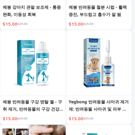
예봉 강아지 관절 보조제 - 통증
예봉 반려동물 철분 시럽 - 활력
완화, 이동성 회복
증진, 부드럽고 흡수가 잘 됨
$15.00
$15.00
$25.00
$25.00
예봉 반려동물 구강 덴탈 젤 - 구
Yegbong 반려동물 사마귀 제거
취 제거, 반려동물의 구강 건강
제: 반려동물 사마귀 및 피부 태
보호
그의 빠르고 통증 없는 제거
$15.00
$15.00
$25.00
$25.00