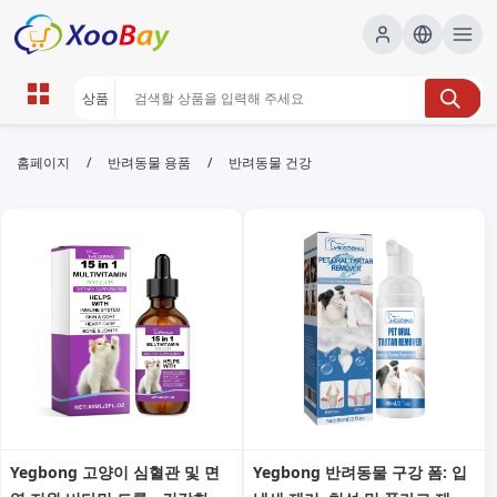
반려동물 건강 | XOOBAY B2B/B2C
/
/
홈페이지
반려동물 용품
반려동물 건강
Marketplace
반려동물건강, 반려동물관리, 질병예방, wholesale 반
려동물 건강, XOOBAY
반려동물 건강 관리의 핵심 팁과 예방 정보를 제공합니다. 건강 체크리스
트와 실용적인 관리 가이드를 통해 애완동물의 삶의 질을 높여보세요.
Yegbong 고양이 심혈관 및 면
Yegbong 반려동물 구강 폼: 입