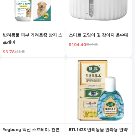
반려동물 피부 가려움증 방지 스
스마트 고양이 및 강아지 음수대
프레이
$104.40
$551.25
$3.78
$21.45
Yegbong 백선 스프레이: 천연
BTL1423 반려동물 안과용 안약