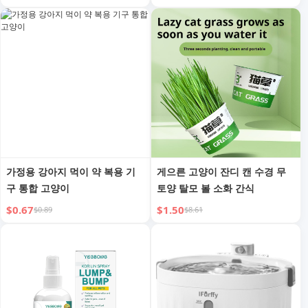
가정용 강아지 먹이 약 복용 기
게으른 고양이 잔디 캔 수경 무
구 통합 고양이
토양 탈모 볼 소화 간식
$0.67
$1.50
$0.89
$8.61