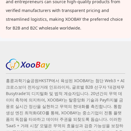
and entrepreneurs can source high-quality products from
verified manufacturers with transparent pricing and
streamlined logistics, making XOOBAY the preferred choice
for B2B and B2C wholesale worldwide.
홍콩과학기술공원HKSTP에서 육성된 XOOBAY는 첨단 Web3 + AI
크로스보더 전자상거래 인프라이자, 글로벌 B2B 선구자 ‘대경제무
Busytrade’의 디지털화 및 법적 계승자입니다. 20년간의 무역 데
이터 축적에 의지하여, XOOBAY는 탈중앙화 기술과 PayFi지불 금
융로 실시간 정산을 실현하고 무역의 현대화를 촉진합니다. 통합
생성 엔진 최적화GEO를 통해, XOOBAY는 중소기업이 전통 플랫
폼의 독점을 타파하고 데이터 주권을 되찾도록 돕습니다. 이러한
‘SaaS + 거래 시장’ 모델은 무역의 효율성과 검증 가능성을 보장하