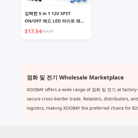
강력한 5 in 1 12V SPST
ON/OFF 레드 LED 라이트 레이
싱 카 점화 시동 스위치 패널 푸
$17.54
$23.39
시 엔진 시동 키트 (자동차 RV용)
점화 및 전기 Wholesale Marketplace
XOOBAY offers a wide range of 점화 및 전기 at factory-di
secure cross-border trade. Retailers, distributors, 
logistics, making XOOBAY the preferred choice for B