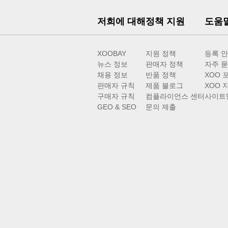
저희에 대해
정책 지원
도움
XOOBAY
지원 정책
등록 
뉴스 정보
판매자 정책
자주 묻
채용 정보
반품 정책
XOO 
판매자 규칙
제품 블로그
XOO 
구매자 규칙
컴플라이언스 센터
사이트
GEO & SEO
문의 제출