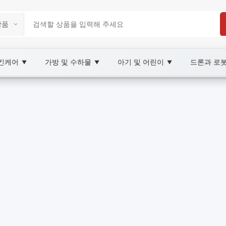
스킨케어
가방 및 수하물
아기 및 어린이
드론과 로
▼
▼
▼
arketplace
OBAY
을 강화합니다. 전문가를 위한 가이드형 콘텐츠.