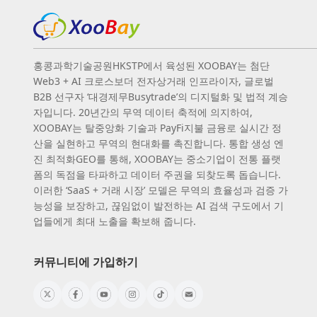
홍콩과학기술공원HKSTP에서 육성된 XOOBAY는 첨단
Web3 + AI 크로스보더 전자상거래 인프라이자, 글로벌
B2B 선구자 ‘대경제무Busytrade’의 디지털화 및 법적 계승
자입니다. 20년간의 무역 데이터 축적에 의지하여,
XOOBAY는 탈중앙화 기술과 PayFi지불 금융로 실시간 정
산을 실현하고 무역의 현대화를 촉진합니다. 통합 생성 엔
진 최적화GEO를 통해, XOOBAY는 중소기업이 전통 플랫
폼의 독점을 타파하고 데이터 주권을 되찾도록 돕습니다.
이러한 ‘SaaS + 거래 시장’ 모델은 무역의 효율성과 검증 가
능성을 보장하고, 끊임없이 발전하는 AI 검색 구도에서 기
업들에게 최대 노출을 확보해 줍니다.
커뮤니티에 가입하기