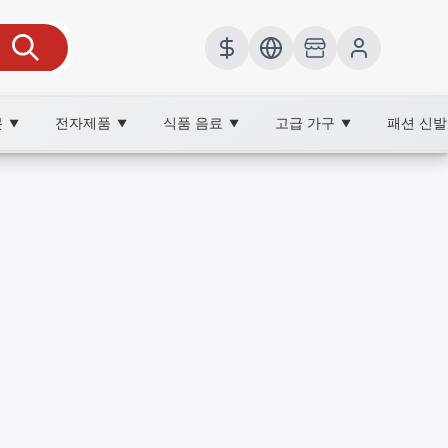
봇
전자제품
식품 음료
고급 가구
패션 신
▼
▼
▼
▼