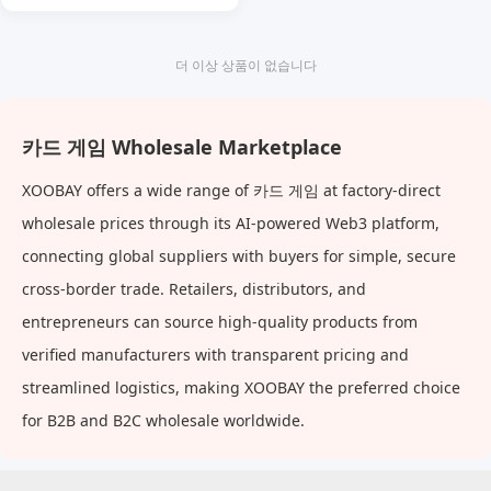
트 게임 용품
더 이상 상품이 없습니다
카드 게임 Wholesale Marketplace
XOOBAY offers a wide range of 카드 게임 at factory-direct
wholesale prices through its AI-powered Web3 platform,
connecting global suppliers with buyers for simple, secure
cross-border trade. Retailers, distributors, and
entrepreneurs can source high-quality products from
verified manufacturers with transparent pricing and
streamlined logistics, making XOOBAY the preferred choice
for B2B and B2C wholesale worldwide.