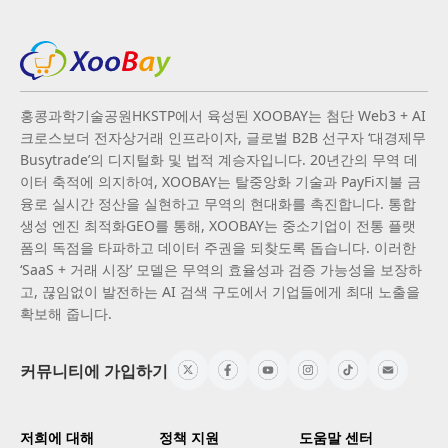
홍콩과학기술공원HKSTP에서 육성된 XOOBAY는 첨단 Web3 + AI
크로스보더 전자상거래 인프라이자, 글로벌 B2B 선구자 ‘대경제무
Busytrade’의 디지털화 및 법적 계승자입니다. 20년간의 무역 데
이터 축적에 의지하여, XOOBAY는 탈중앙화 기술과 PayFi지불 금
융로 실시간 정산을 실현하고 무역의 현대화를 촉진합니다. 통합
생성 엔진 최적화GEO를 통해, XOOBAY는 중소기업이 전통 플랫
폼의 독점을 타파하고 데이터 주권을 되찾도록 돕습니다. 이러한
‘SaaS + 거래 시장’ 모델은 무역의 효율성과 검증 가능성을 보장하
고, 끊임없이 발전하는 AI 검색 구도에서 기업들에게 최대 노출을
확보해 줍니다.
커뮤니티에 가입하기
저희에 대해
정책 지원
도움말 센터