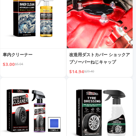
車内クリーナー
改造用ダストカバー ショックア
ブソーバーねじキャップ
$3.00
$5.04
$14.94
$29.40