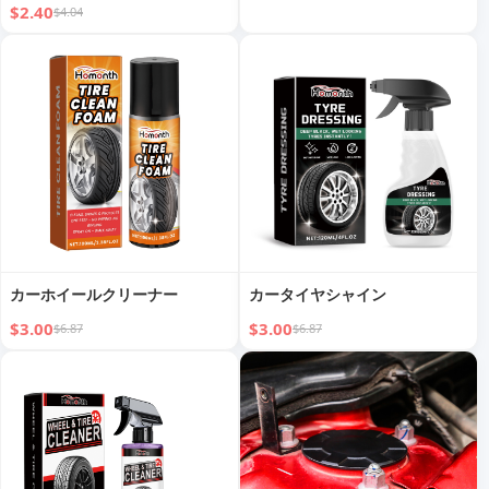
$2.40
$4.04
カーホイールクリーナー
カータイヤシャイン
$3.00
$3.00
$6.87
$6.87