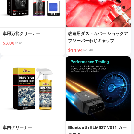
車用万能クリーナー
改造用ダストカバー ショックア
ブソーバーねじキャップ
$3.00
$5.04
$14.94
$29.40
車内クリーナー
Bluetooth ELM327 V011 カー