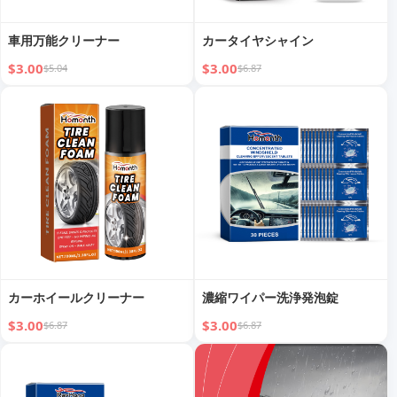
車用万能クリーナー
カータイヤシャイン
$3.00
$3.00
$5.04
$6.87
カーホイールクリーナー
濃縮ワイパー洗浄発泡錠
$3.00
$3.00
$6.87
$6.87