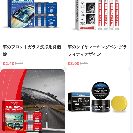
車のフロントガラス洗浄用発泡
車のタイヤマーキングペン グラ
錠
フィティデザイン
$2.40
$3.00
$3.77
$5.06