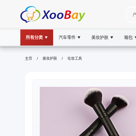
所有分类
汽车零件
美妆护肤
箱包
▼
▼
▼
/
/
主页
美妆护肤
化妆工具