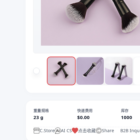
重量规格
快递费用
库存
23 g
$0.00
1000
C.Store
AI CS
点击收藏
Share
B2B Inqu