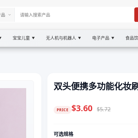
宝宝儿童
无人机与机器人
电子产品
食品
▼
▼
▼
▼
双头便携多功能化妆
$3.60
$5.72
PRICE
可选规格