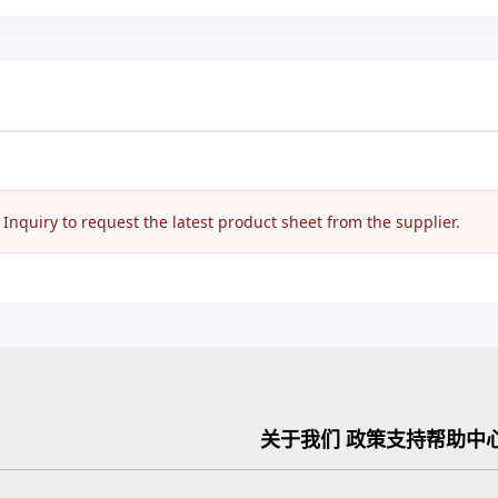
nquiry to request the latest product sheet from the supplier.
关于我们
政策支持
帮助中