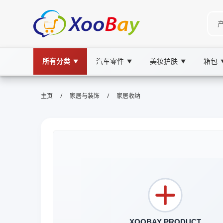
所有分类
汽车零件
美妆护肤
箱包
▼
▼
▼
/
/
主页
家居与装饰
家居收纳