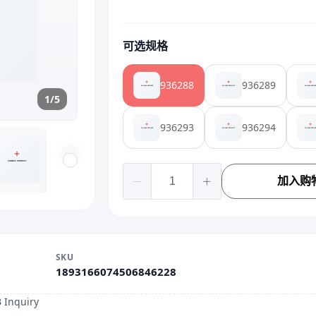
可选规格
936288
936289
1/5
936293
936294
加入购
SKU
1893166074506846228
 Inquiry