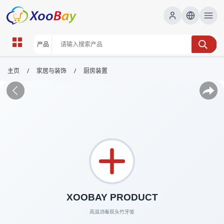
/
/
主页
家居与装饰
厨房装置