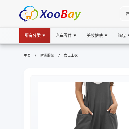
所有分类
汽车零件
美妆护肤
箱包
▼
▼
▼
/
/
主页
时尚服装
女士上衣