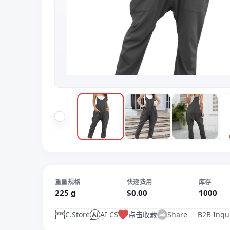
重量规格
快递费用
库存
225 g
$0.00
1000
C.Store
AI CS
点击收藏
Share
B2B Inqu