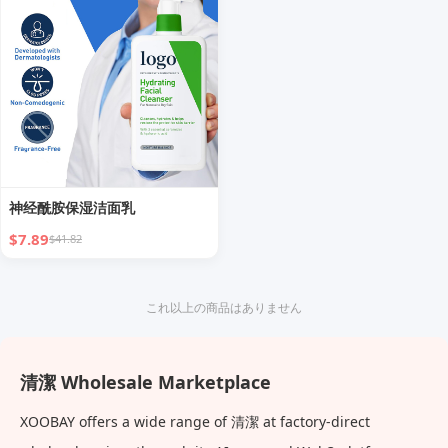
ームボトル
神经酰胺保湿洁面乳
$7.89
$41.82
これ以上の商品はありません
清潔 Wholesale Marketplace
XOOBAY offers a wide range of 清潔 at factory-direct