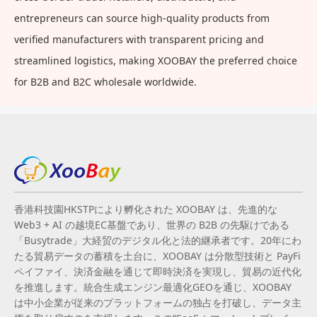
entrepreneurs can source high-quality products from
verified manufacturers with transparent pricing and
streamlined logistics, making XOOBAY the preferred choice
for B2B and B2C wholesale worldwide.
香港科技園HKSTPにより孵化された XOOBAY は、先進的な
Web3 + AI の越境EC基盤であり、世界の B2B の先駆けである
「Busytrade」大経贸のデジタル化と法的継承者です。20年にわ
たる貿易データの蓄積を土台に、XOOBAY は分散型技術と PayFi
ペイファイ、決済金融を通じて即時決済を実現し、貿易の近代化
を推進します。統合生成エンジン最適化GEOを通じ、XOOBAY
は中小企業が従来のプラットフォームの独占を打破し、データ主