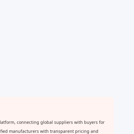
orm, connecting global suppliers with buyers for
rified manufacturers with transparent pricing and