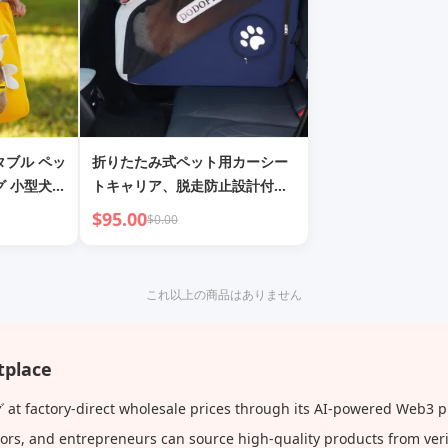
タブル ペッ
折りたたみ式ペット用カーシー
グ 小型犬・
トキャリア、脱走防止設計付き
の旅行用犬用ベッド
$95.00
$0.00
これ以上の商品はありません
place
ory-direct wholesale prices through its AI-powered Web3 platf
butors, and entrepreneurs can source high-quality products from ve