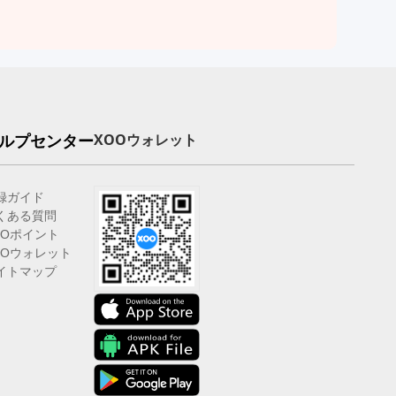
ルプセンター
XOOウォレット
録ガイド
くある質問
OOポイント
OOウォレット
イトマップ