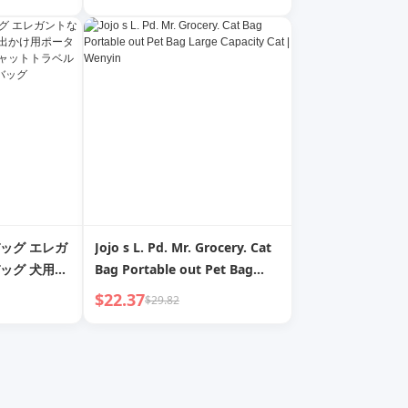
ル 夏 通気性 ペット用バッグ
ッグ エレガ
Jojo s L. Pd. Mr. Grocery. Cat
ッグ 犬用お
Bag Portable out Pet Bag
バックパッ
Large Capacity Cat | Wenyin
$22.37
$29.82
ラベルイージ
ッグ