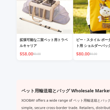
拡張可能な二室ペット用トラベ
ビー・スタイル ポー
ルキャリア
ト用 ショルダーバッ
猫用
$58.00
$80.00
$0.00
$0.00
ペット用輸送箱とバッグ Wholesale Market
XOOBAY offers a wide range of ペット用輸送箱とバッグ at fact
simple, secure cross-border trade. Retailers, distri