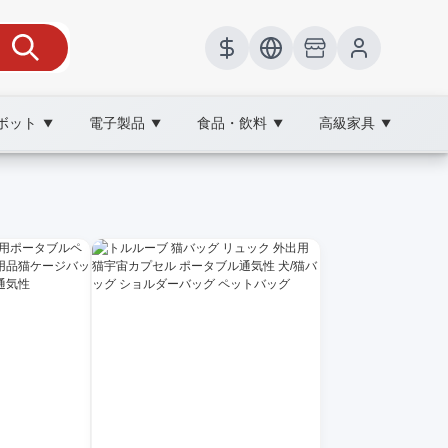
ボット
電子製品
食品・飲料
高級家具
▼
▼
▼
▼