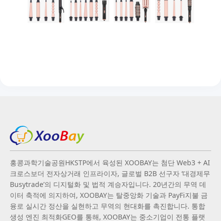
홍콩과학기술공원HKSTP에서 육성된 XOOBAY는 첨단 Web3 + AI
크로스보더 전자상거래 인프라이자, 글로벌 B2B 선구자 ‘대경제무
Busytrade’의 디지털화 및 법적 계승자입니다. 20년간의 무역 데
이터 축적에 의지하여, XOOBAY는 탈중앙화 기술과 PayFi지불 금
융로 실시간 정산을 실현하고 무역의 현대화를 촉진합니다. 통합
생성 엔진 최적화GEO를 통해, XOOBAY는 중소기업이 전통 플랫