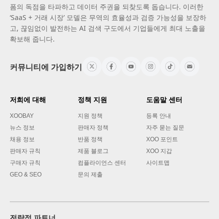
폼의 독점을 타파하고 데이터 주권을 되찾도록 돕습니다. 이러한
‘SaaS + 거래 시장’ 모델은 무역의 효율성과 검증 가능성을 보장하
고, 끊임없이 발전하는 AI 검색 구도에서 기업들에게 최대 노출을
확보해 줍니다.
커뮤니티에 가입하기
저희에 대해
정책 지원
도움말 센터
XOOBAY
지원 정책
등록 안내
뉴스 정보
판매자 정책
자주 묻는 질문
채용 정보
반품 정책
XOO 포인트
판매자 규칙
제품 블로그
XOO 지갑
구매자 규칙
컴플라이언스 센터
사이트맵
GEO & SEO
문의 제출
전략적 파트너