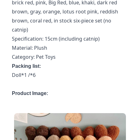
brick red, pink, Big Red, blue, khaki, dark red
brown, gray, orange, lotus root pink, reddish
brown, coral red, in stock six-piece set (no
catnip)
Specification: 15cm (including catnip)
Material: Plush
Category: Pet Toys
Packing list:
Doll*1 /*6
Product Image: