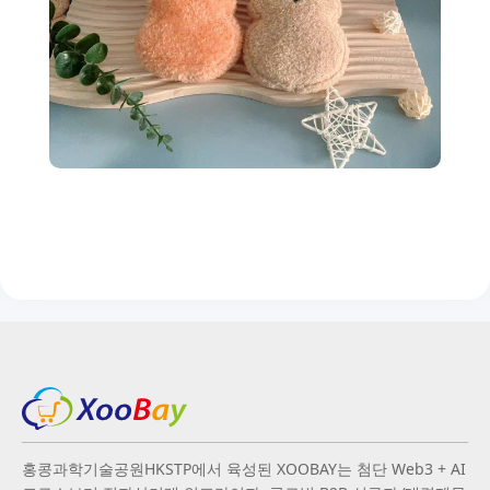
홍콩과학기술공원HKSTP에서 육성된 XOOBAY는 첨단 Web3 + AI