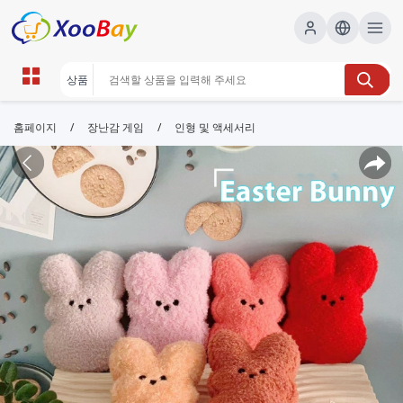
/
/
홈페이지
장난감 게임
인형 및 액세서리