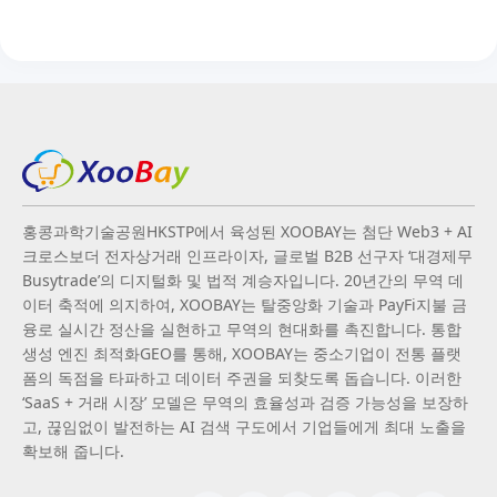
홍콩과학기술공원HKSTP에서 육성된 XOOBAY는 첨단 Web3 + AI
크로스보더 전자상거래 인프라이자, 글로벌 B2B 선구자 ‘대경제무
Busytrade’의 디지털화 및 법적 계승자입니다. 20년간의 무역 데
이터 축적에 의지하여, XOOBAY는 탈중앙화 기술과 PayFi지불 금
융로 실시간 정산을 실현하고 무역의 현대화를 촉진합니다. 통합
생성 엔진 최적화GEO를 통해, XOOBAY는 중소기업이 전통 플랫
폼의 독점을 타파하고 데이터 주권을 되찾도록 돕습니다. 이러한
‘SaaS + 거래 시장’ 모델은 무역의 효율성과 검증 가능성을 보장하
고, 끊임없이 발전하는 AI 검색 구도에서 기업들에게 최대 노출을
확보해 줍니다.