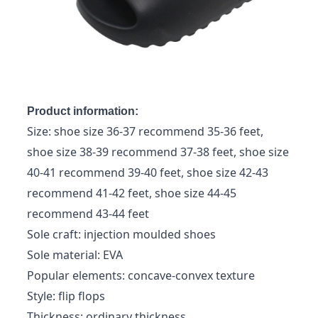
Product information:
Size: shoe size 36-37 recommend 35-36 feet,
shoe size 38-39 recommend 37-38 feet, shoe size
40-41 recommend 39-40 feet, shoe size 42-43
recommend 41-42 feet, shoe size 44-45
recommend 43-44 feet
Sole craft: injection moulded shoes
Sole material: EVA
Popular elements: concave-convex texture
Style: flip flops
Thickness: ordinary thickness