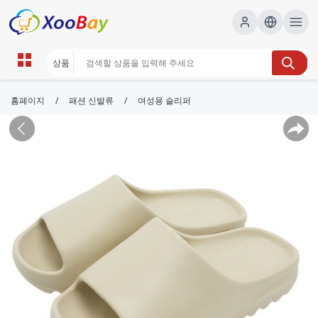
/
/
홈페이지
패션 신발류
여성용 슬리퍼