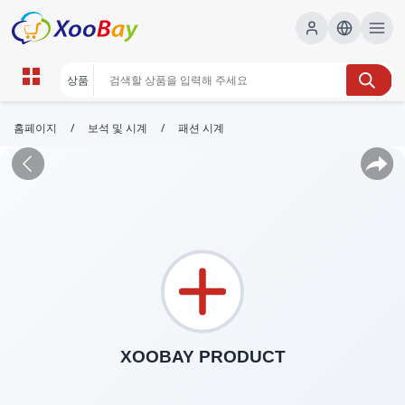
/
/
홈페이지
보석 및 시계
패션 시계