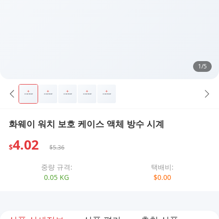
1/5
화웨이 워치 보호 케이스 액체 방수 시계
4.02
$
$5.36
중량 규격:
택배비:
0.05 KG
$0.00