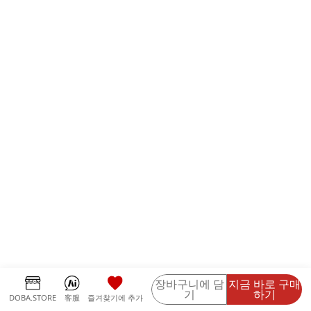
장바구니에 담
지금 바로 구매
기
하기
DOBA.STORE
客服
즐겨찾기에 추가