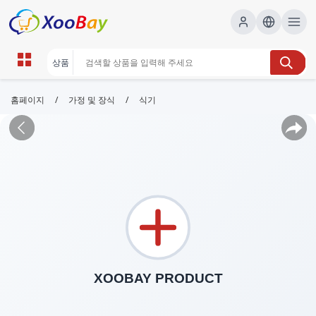
/
/
홈페이지
가정 및 장식
식기