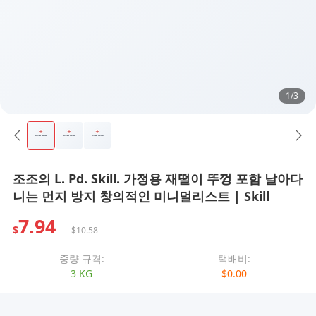
1/3
조조의 L. Pd. Skill. 가정용 재떨이 뚜껑 포함 날아다
니는 먼지 방지 창의적인 미니멀리스트 | Skill
7.94
$
$10.58
중량 규격:
택배비:
3 KG
$0.00