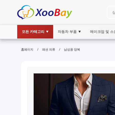
모든 카테고리
자동차 부품
메이크업 및 
▼
▼
/
/
홈페이지
패션 의류
남성용 양복