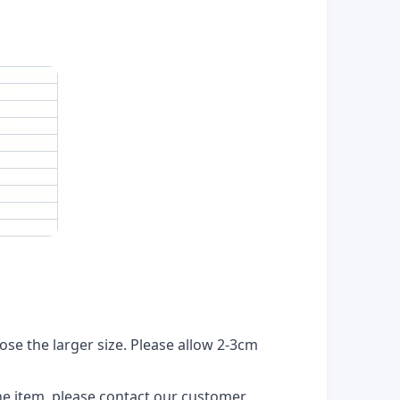
ose the larger size. Please allow 2-3cm
the item, please contact our customer