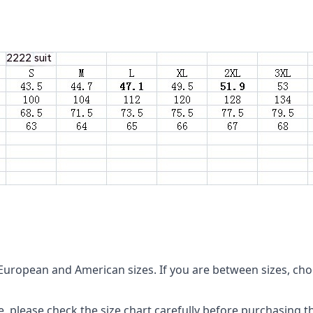
n European and American sizes. If you are between sizes, cho
e, please check the size chart carefully before purchasing 