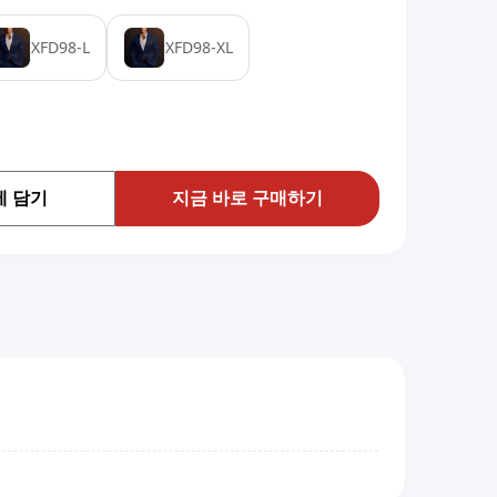
XFD98-L
XFD98-XL
 담기
지금 바로 구매하기