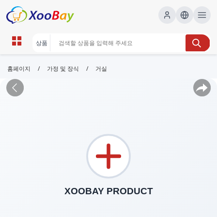
/
/
홈페이지
가정 및 장식
거실