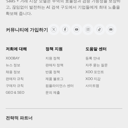
‘SaaS + 거래 시장’ 모델은 무역의 효율성과 검증 가능성을 보장하
고, 끊임없이 발전하는 AI 검색 구도에서 기업들에게 최대 노출을
확보해 줍니다.
커뮤니티에 가입하기
저희에 대해
정책 지원
도움말 센터
XOOBAY
지원 정책
등록 안내
뉴스 정보
판매자 정책
자주 묻는 질문
채용 정보
반품 정책
XOO 포인트
판매자 규칙
제품 블로그
XOO 지갑
구매자 규칙
컴플라이언스 센터
사이트맵
GEO & SEO
문의 제출
전략적 파트너