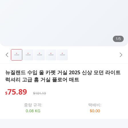
1/5
뉴질랜드 수입 울 카펫 거실 2025 신상 모던 라이트
럭셔리 고급 홈 거실 플로어 매트
75.89
$
$101.19
중량 규격:
택배비:
0.08 KG
$0.00