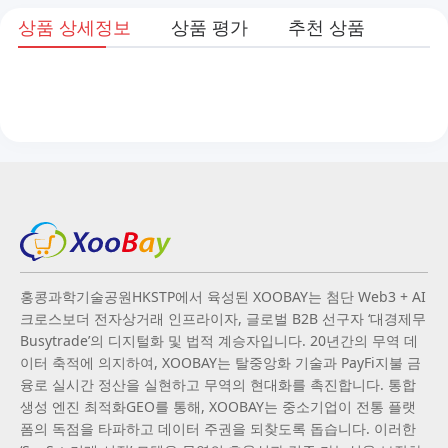
상품 상세정보
상품 평가
추천 상품
홍콩과학기술공원HKSTP에서 육성된 XOOBAY는 첨단 Web3 + AI
크로스보더 전자상거래 인프라이자, 글로벌 B2B 선구자 ‘대경제무
Busytrade’의 디지털화 및 법적 계승자입니다. 20년간의 무역 데
이터 축적에 의지하여, XOOBAY는 탈중앙화 기술과 PayFi지불 금
융로 실시간 정산을 실현하고 무역의 현대화를 촉진합니다. 통합
생성 엔진 최적화GEO를 통해, XOOBAY는 중소기업이 전통 플랫
폼의 독점을 타파하고 데이터 주권을 되찾도록 돕습니다. 이러한