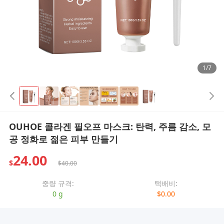
1/7
OUHOE 콜라겐 필오프 마스크: 탄력, 주름 감소, 모
공 정화로 젊은 피부 만들기
24.00
$
$40.00
중량 규격:
택배비:
0 g
$0.00