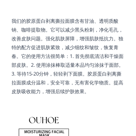
我们的胶原蛋白剥离撕拉面膜含有甘油、透明质酸
钠、咖啡提取物。它可以减少黑头粉刺，净化毛孔，
改善皮肤问题。强化肌肤屏障，增强肌肤抵抗力。独
特的配方促进肌肤紧致，减少细纹和皱纹，恢复青
春。它的使用方法很简单：1. 首先彻底清洁和干燥面
部皮肤。2. 使用涂抹棒取适量本品均匀涂抹于面部。
3. 等待15-20分钟，轻轻剥下面膜。胶原蛋白剥离撕
拉面膜成分温和，安全可靠，无有害化学物质。提高
皮肤吸收能力，增强后续护肤效果。