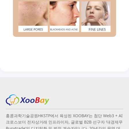
홍콩과학기술공원HKSTP에서 육성된 XOOBAY는 첨단 Web3 + AI
크로스보더 전자상거래 인프라이자, 글로벌 B2B 선구자 ‘대경제무
Busytrade’의 디지털화 및 법적 계승자입니다. 20년간의 무역 데