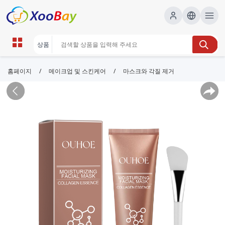
/
/
홈페이지
메이크업 및 스킨케어
마스크와 각질 제거