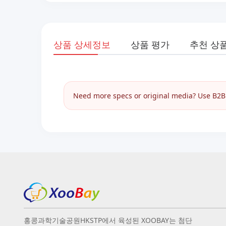
상품 상세정보
상품 평가
추천 상
Need more specs or original media? Use B2B I
홍콩과학기술공원HKSTP에서 육성된 XOOBAY는 첨단