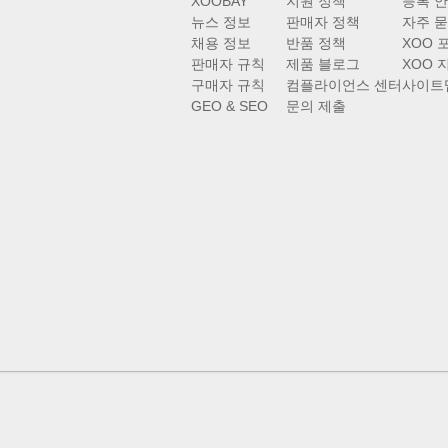
XOOBAY
지원 정책
등록 
뉴스 정보
판매자 정책
자주 묻
채용 정보
반품 정책
XOO 
판매자 규칙
제품 블로그
XOO 
구매자 규칙
컴플라이언스 센터
사이트
GEO & SEO
문의 제출