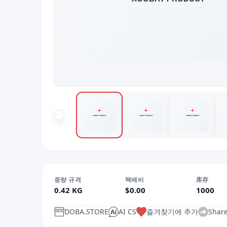
중량 규격
택배비
库存
0.42 KG
$0.00
1000
DOBA.STORE
AI CS
즐겨찾기에 추가
Shar