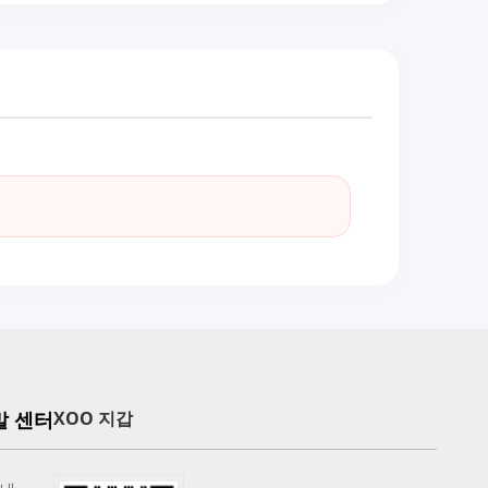
말 센터
XOO 지갑