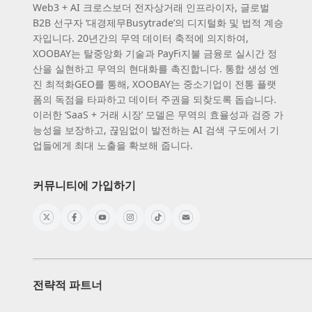
Web3 + AI 크로스보더 전자상거래 인프라이자, 글로벌
B2B 선구자 ‘대경제무Busytrade’의 디지털화 및 법적 계승
자입니다. 20년간의 무역 데이터 축적에 의지하여,
XOOBAY는 탈중앙화 기술과 PayFi지불 금융로 실시간 정
산을 실현하고 무역의 현대화를 촉진합니다. 통합 생성 엔
진 최적화GEO를 통해, XOOBAY는 중소기업이 전통 플랫
폼의 독점을 타파하고 데이터 주권을 되찾도록 돕습니다.
이러한 ‘SaaS + 거래 시장’ 모델은 무역의 효율성과 검증 가
능성을 보장하고, 끊임없이 발전하는 AI 검색 구도에서 기
업들에게 최대 노출을 확보해 줍니다.
커뮤니티에 가입하기
전략적 파트너