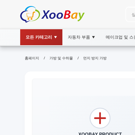
모든 카테고리
자동차 부품
메이크업 및 
▼
▼
/
/
홈페이지
가방 및 수하물
먼지 방지 가방