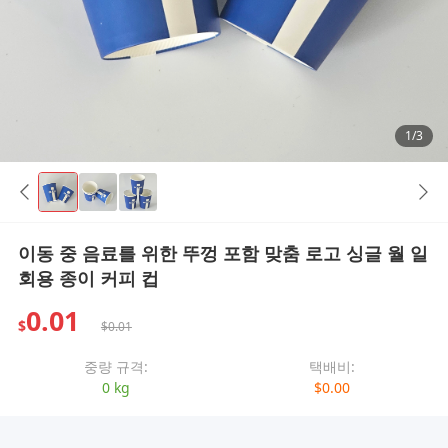
1/3
이동 중 음료를 위한 뚜껑 포함 맞춤 로고 싱글 월 일
회용 종이 커피 컵
0.01
$
$0.01
중량 규격:
택배비:
0 kg
$0.00