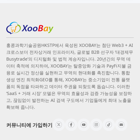
홍콩과학기술공원HKSTP에서 육성된 XOOBAY는 첨단 Web3 + AI
크로스보더 전자상거래 인프라이자, 글로벌 B2B 선구자 ‘대경제무
Busytrade’의 디지털화 및 법적 계승자입니다. 20년간의 무역 데
이터 축적에 의지하여, XOOBAY는 탈중앙화 기술과 PayFi지불 금
융로 실시간 정산을 실현하고 무역의 현대화를 촉진합니다. 통합
생성 엔진 최적화GEO를 통해, XOOBAY는 중소기업이 전통 플랫
폼의 독점을 타파하고 데이터 주권을 되찾도록 돕습니다. 이러한
‘SaaS + 거래 시장’ 모델은 무역의 효율성과 검증 가능성을 보장하
고, 끊임없이 발전하는 AI 검색 구도에서 기업들에게 최대 노출을
확보해 줍니다.
커뮤니티에 가입하기