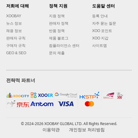
저희에 대해
정책 지원
도움말 센터
XOOBAY
지원 정책
등록 안내
뉴스 정보
판매자 정책
자주 묻는 질문
채용 정보
반품 정책
XOO 포인트
판매자 규칙
제품 블로그
XOO 지갑
구매자 규칙
컴플라이언스 센터
사이트맵
GEO & SEO
문의 제출
전략적 파트너
© 2024-2026 XOOBAY GLOBAL LTD. All Rights Reserved.
이용약관
개인정보 처리방침