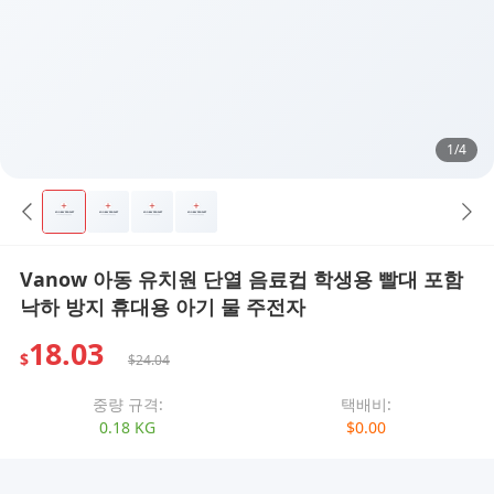
1/4
Vanow 아동 유치원 단열 음료컵 학생용 빨대 포함
낙하 방지 휴대용 아기 물 주전자
18.03
$
$24.04
중량 규격:
택배비:
0.18 KG
$0.00