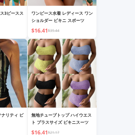
ス3ピースス
ワンピース水着 レディース ワン
ショルダー ビキニ スポーツ
$16.41
$39.44
ソナリティ ビ
無地チューブトップ ハイウエス
ト プラスサイズ ビキニスーツ
$16.41
$21.17