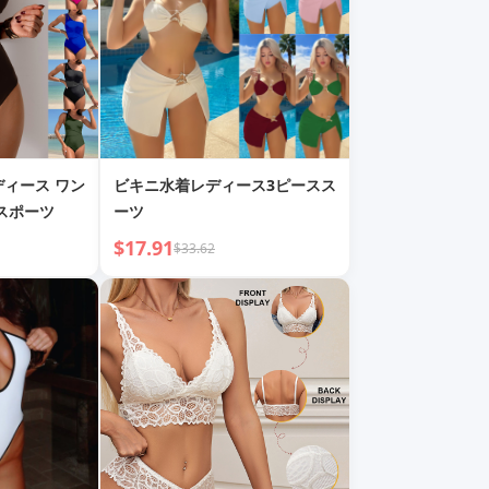
ディース ワン
ビキニ水着レディース3ピースス
スポーツ
ーツ
$17.91
$33.62