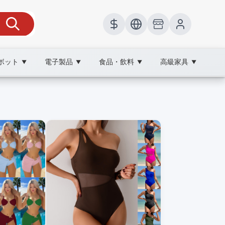
ボット
電子製品
食品・飲料
高級家具
▼
▼
▼
▼