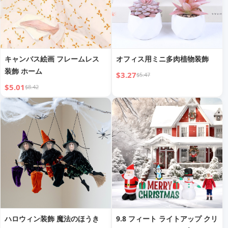
キャンバス絵画 フレームレス
オフィス用ミニ多肉植物装飾
装飾 ホーム
$3.27
$5.47
$5.01
$8.42
ハロウィン装飾 魔法のほうき
9.8 フィート ライトアップ クリ