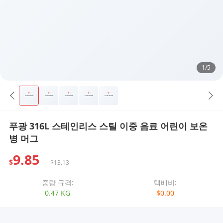
1/5
푸광 316L 스테인리스 스틸 이중 음료 어린이 보온
병 머그
9.85
$
$13.13
중량 규격:
택배비:
0.47 KG
$0.00