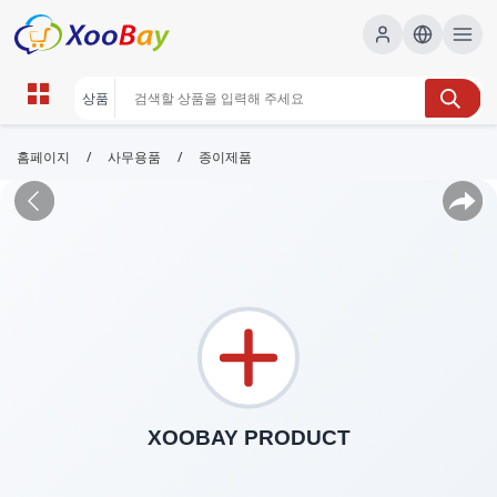
/
/
홈페이지
사무용품
종이제품